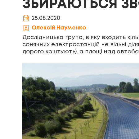
ЗБИРАЮТЬСЯ ЗВ
25.08.2020
Олексій Науменко
Дослідницька група, в яку входить кі
сонячних електростанцій не вільні діл
дорого коштують), а площі над автоб