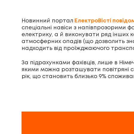
Новинний портал
ЕлектроВісті повідо
спеціальні навіси з напівпрозорими ф
електрику, а й виконувати ряд інших 
атмосферних опадів (що дозволить зна
надходить від проїжджаючого трансп
За підрахунками фахівців, лише в Німе
якими можна розташувати повітряні со
рік, що становить близько 9% спожива