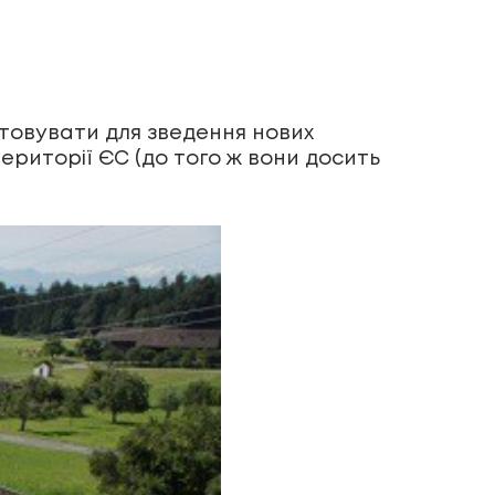
стовувати для зведення нових
території ЄС (до того ж вони досить