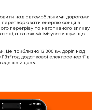
новити над автомобільними дорогами
ше перетворювати енергію сонця в
ного перегріву та негативного впливу
тен), а також мінімізувати шум, що
. Це приблизно 13 000 км доріг, над
 ГВт*год додаткової електроенергії в
годнішній день.