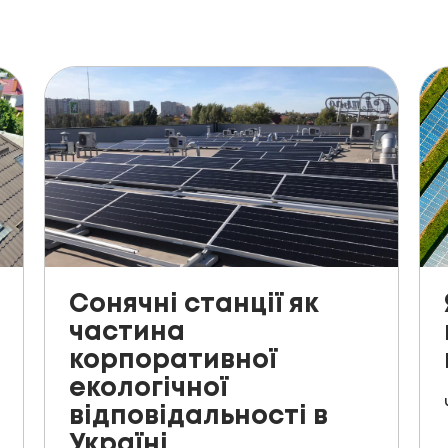
Сонячні станції як
частина
корпоративної
екологічної
відповідальності в
Україні