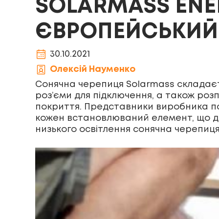
SOLARMASS ENE
ЄВРОПЕЙСЬКИЙ
30.10.2021
Олексій Науменко
Сонячна черепиця Solarmass складаєть
роз’єми для підключення, а також розп
покриття. Представники виробника по
кожен встановлюваний елемент, що до
низького освітлення сонячна черепиця