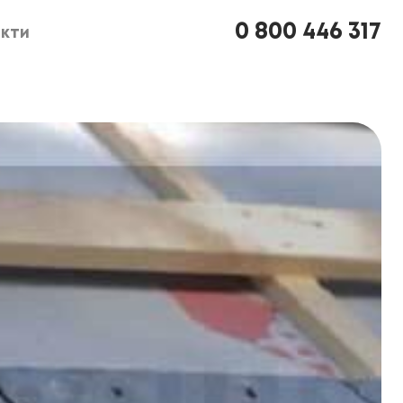
0 800 446 317
кти
кти