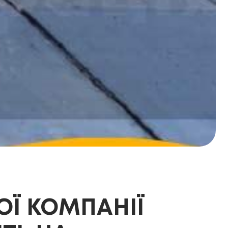
ОЇ КОМПАНІЇ