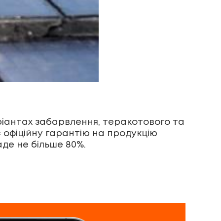
аріантах забарвлення, теракотового та
є офіційну гарантію на продукцію
аде не більше 80%.