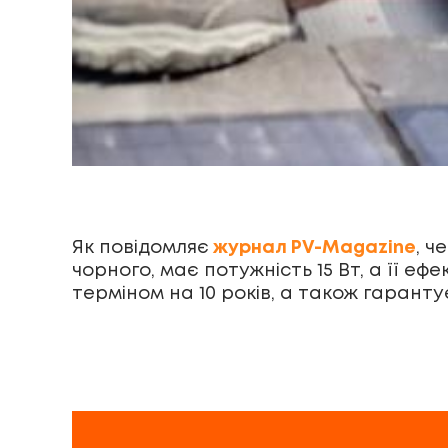
Як повідомляє
журнал PV-Magazine
, ч
чорного, має потужність 15 Вт, а її е
терміном на 10 років, а також гаранту