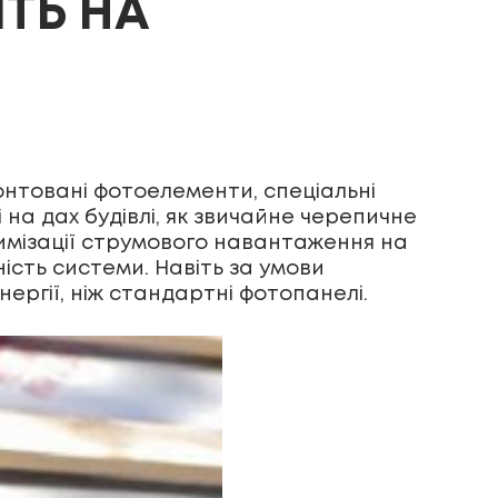
ТЬ НА
онтовані фотоелементи, спеціальні
на дах будівлі, як звичайне черепичне
имізації струмового навантаження на
сть системи. Навіть за умови
ергії, ніж стандартні фотопанелі.