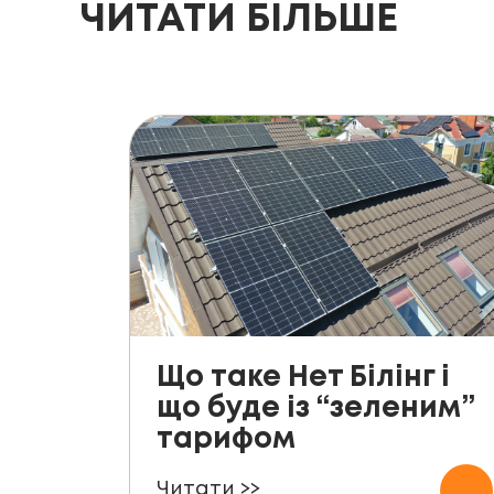
ЧИТАТИ БІЛЬШЕ
Що таке Нет Білінг і
що буде із “зеленим”
тарифом
Читати >>