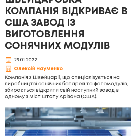
ШВЕЙЦАРСЬКА
КОМПАНІЯ ВІДКРИВАЄ В
США ЗАВОД ІЗ
ВИГОТОВЛЕННЯ
СОНЯЧНИХ МОДУЛІВ
29.01.2022
Олексій Науменко
Компанія з Швейцарії, що спеціалізується на
виробництві сонячних батарей та фотомодулів,
збирається відкрити свій наступний завод в
одному з міст штату Арізона (США).