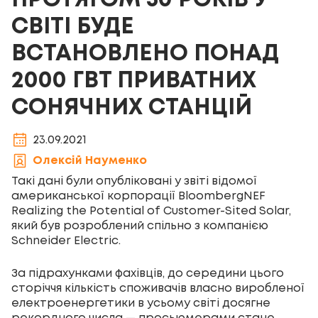
ПРОТЯГОМ 30 РОКІВ У
СВІТІ БУДЕ
ВСТАНОВЛЕНО ПОНАД
2000 ГВТ ПРИВАТНИХ
СОНЯЧНИХ СТАНЦІЙ
23.09.2021
Олексій Науменко
Такі дані були опубліковані у звіті відомої
американської корпорації BloombergNEF
Realizing the Potential of Customer-Sited Solar,
який був розроблений спільно з компанією
Schneider Electric.
За підрахунками фахівців, до середини цього
сторіччя кількість споживачів власно виробленої
електроенергетики в усьому світі досягне