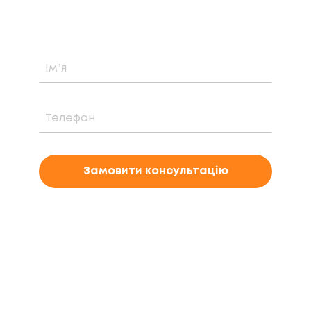
електростанції саме у вашому випадку
Замовити консультацію