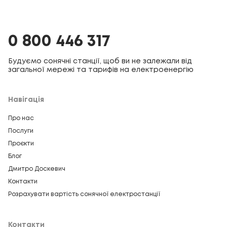
0 800 446 317
Будуємо сонячні станції, щоб ви не залежали від
загальної мережі та тарифів на електроенергію
Навігація
Про нас
Послуги
Проєкти
Блог
Дмитро Доскевич
Контакти
Розрахувати вартість сонячної електростанції
Контакти