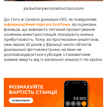
jackwharperconstruction.com
До того ж сучасні домашні СЕС, як повідомляє
інформаційний портал EcoTown
, за оцінками
фахівців, що вивчають питання проектування
сонячних електростанцій, показують значну
прибутковість. Тому, за прогнозами аналітиків,
уже через 20 років у Франції число об’єктів
домашньої фотоелектрики, на яких не
розповсюджується субсидія, становитиме
майже чверть від їх загальної кількості по країні.