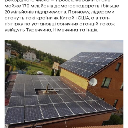
рекордного числа — просьюмерами стане
майже 170 мільйонів домогосподарств і більше
20 мільйонів підприємств. Причому, лідерами
стануть такі країни як Китай і США, а в топ-
п’ятірку по установці сонячних станцій також
увійдуть Туреччина, Німеччина та Індія.