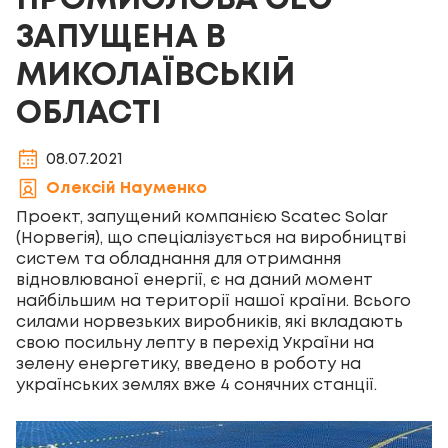
ПРОМИСЛОВА СЕС
ЗАПУЩЕНА В
МИКОЛАЇВСЬКІЙ
ОБЛАСТІ
08.07.2021
Олексій Науменко
Проект, запущений компанією Scatec Solar
(Норвегія), що спеціалізується на виробництві
систем та обладнання для отримання
відновлюваної енергії, є на даний момент
найбільшим на території нашої країни. Всього
силами норвезьких виробників, які вкладають
свою посильну лепту в перехід України на
зелену енергетику, введено в роботу на
українських землях вже 4 сонячних станції.