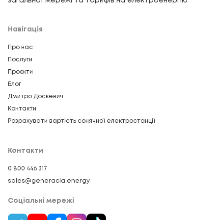
загальної мережі та тарифів на електроенергію
Навігація
Про нас
Послуги
Проєкти
Блог
Дмитро Доскевич
Контакти
Розрахувати вартість сонячної електростанції
Контакти
0 800 446 317
sales@generacia.energy
Соціальні мережі