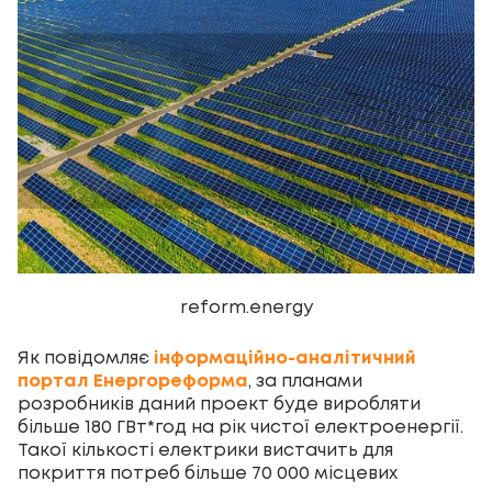
reform.energy
Як повідомляє
інформаційно-аналітичний
портал Енергореформа
, за планами
розробників даний проект буде виробляти
більше 180 ГВт*год на рік чистої електроенергії.
Такої кількості електрики вистачить для
покриття потреб більше 70 000 місцевих