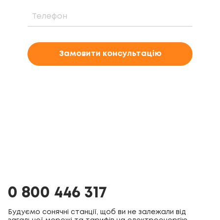
Замовити консультацію
0 800 446 317
Будуємо сонячні станції, щоб ви не залежали від