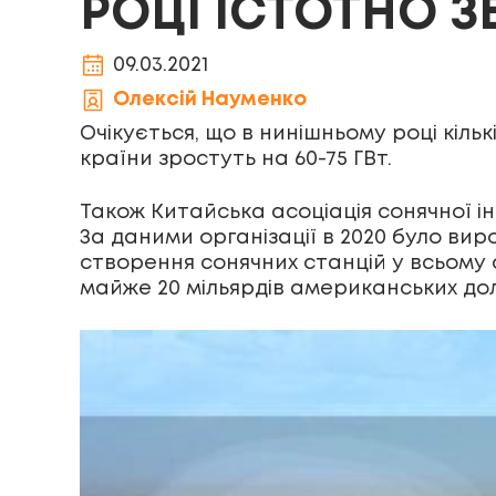
РОЦІ ІСТОТНО 
09.03.2021
Олексій Науменко
Очікується, що в нинішньому році кіль
країни зростуть на 60-75 ГВт.
Також Китайська асоціація сонячної ін
За даними організації в 2020 було вир
створення сонячних станцій у всьому 
майже 20 мільярдів американських дол