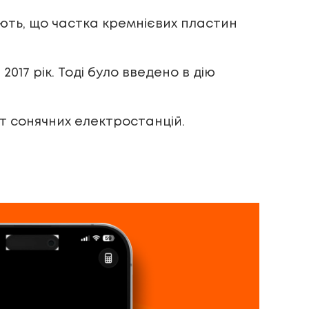
ують, що частка кремнієвих пластин
17 рік. Тоді було введено в дію
ГВт сонячних електростанцій.