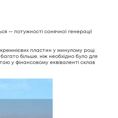
ться — потужності сонячної генерації
 кремнієвих пластин у минулому році.
багато більше, ніж необхідно було для
итаю у фінансовому еквіваленті склав