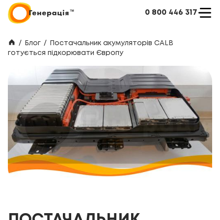
0 800 446 317
/
Блог
/
Постачальник акумуляторів CALB
готується підкорювати Європу