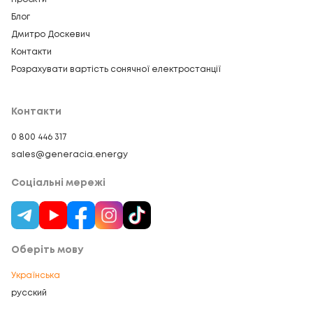
Блог
Дмитро Доскевич
Контакти
Розрахувати вартість сонячної електростанції
Контакти
0 800 446 317
sales@generacia.energy
Соціальні мережі
Оберіть мову
Українська
русский