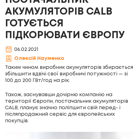
ПОСТАЧАЛЬНИК
АКУМУЛЯТОРІВ CALB
ГОТУЄТЬСЯ
ПІДКОРЮВАТИ ЄВРОПУ
06.02.2021
Олексій Науменко
Таким чином виробник акумуляторів збирається
збільшити вдвічі свої виробничі потужності — зі
100 до 200 ГВт/год на рік.
Також, заснувавши дочірню компанію на
території Європи, постачальник акумуляторів
CALB, планує значно поліпшити свій перед- і
післяпродажний сервіс для європейських
покупців.