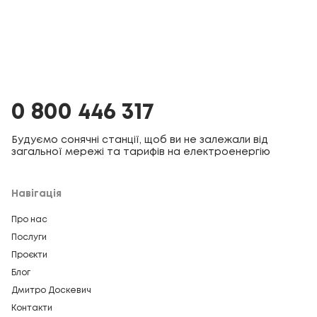
0 800 446 317
Будуємо сонячні станції, щоб ви не залежали від
загальної мережі та тарифів на електроенергію
Навігація
Про нас
Послуги
Проєкти
Блог
Дмитро Доскевич
Контакти