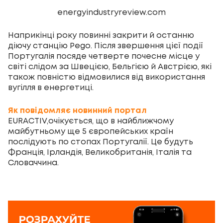
energyindustryreview.com
Наприкінці року повинні закрити й останню
діючу станцію Pego. Після звершення цієї події
Португалія посяде четверте почесне місце у
світі слідом за Швецією, Бельгією й Австрією, які
також повністю відмовилися від використання
вугілля в енергетиці.
Як повідомляє новинний портал
EURACTIV,очікується, що в найближчому
майбутньому ще 5 європейських країн
послідують по стопах Португалії. Це будуть
Франція, Ірландія, Великобританія, Італія та
Словаччина.