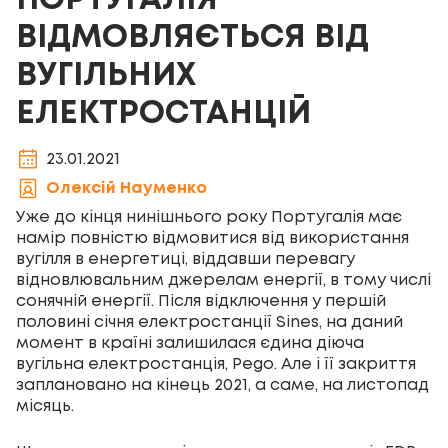
ПОРТУГАЛІЯ
ВІДМОВЛЯЄТЬСЯ ВІД
ВУГІЛЬНИХ
ЕЛЕКТРОСТАНЦІЙ
23.01.2021
Олексій Науменко
Уже до кінця нинішнього року Португалія має
намір повністю відмовитися від використання
вугілля в енергетиці, віддавши перевагу
відновлювальним джерелам енергії, в тому числі
сонячній енергії. Після відключення у першій
половині січня електростанції Sines, на даний
момент в країні залишилася єдина діюча
вугільна електростанція, Pego. Але і її закриття
заплановано на кінець 2021, а саме, на листопад
місяць.