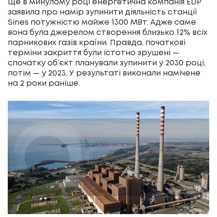
Ще в минулому році енергетична компанія EDP
заявила про намір зупинити діяльність станції
Sines потужністю майже 1300 МВт. Адже саме
вона була джерелом створення близько 12% всіх
парникових газів країни. Правда, початкові
терміни закриття були істотно зрушені —
спочатку об’єкт планували зупинити у 2030 році,
потім — у 2023. У результаті виконали намічене
на 2 роки раніше.