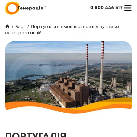
0 800 446 317
/
Блог
/
Португалія відмовляється від вугільних
електростанцій