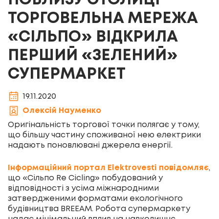
ПОБЛИЗУ СТОЛИЦІ
ТОРГОВЕЛЬНА МЕРЕЖА
«СІЛЬПО» ВІДКРИЛА
ПЕРШИЙ «ЗЕЛЕНИЙ»
СУПЕРМАРКЕТ
19.11.2020
Олексій Науменко
Оригінальність торгової точки полягає у тому,
що більшу частину споживаної нею електрики
надають поновлювані джерела енергії.
Інформаційний портал Elektrovesti повідомляє
,
що «Сільпо Re Cicling» побудований у
відповідності з усіма міжнародними
затвердженими форматами екологічного
будівництва BREEAM. Робота супермаркету