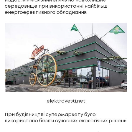
надає мінімальний вплив на навколишнє
середовище при використанні найбільш
енергоефективного обладнання.
elektrovesti.net
При будівництві супермаркету було
використано безліч сучасних екологічних рішень: