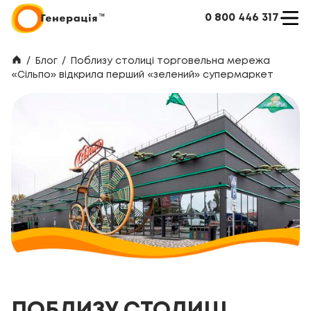
0 800 446 317
/
Блог
/
Поблизу столиці торговельна мережа
«Сільпо» відкрила перший «зелений» супермаркет