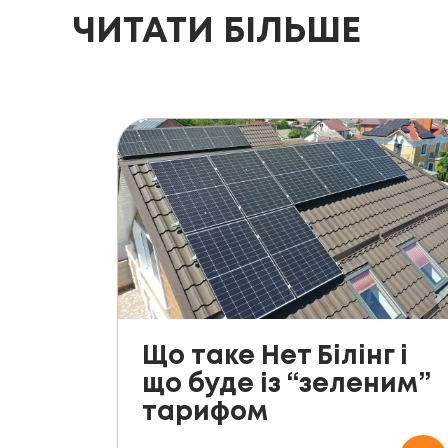
ЧИТАТИ БІЛЬШЕ
Що таке Нет Білінг і
що буде із “зеленим”
тарифом