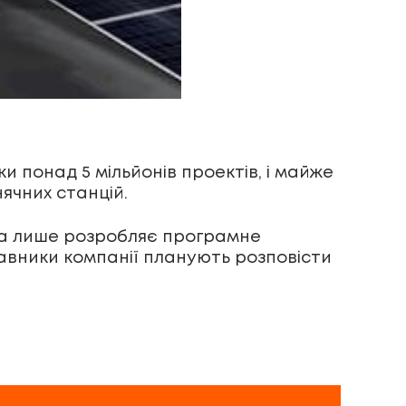
и понад 5 мільйонів проектів, і майже
ячних станцій.
, а лише розробляє програмне
тавники компанії планують розповісти