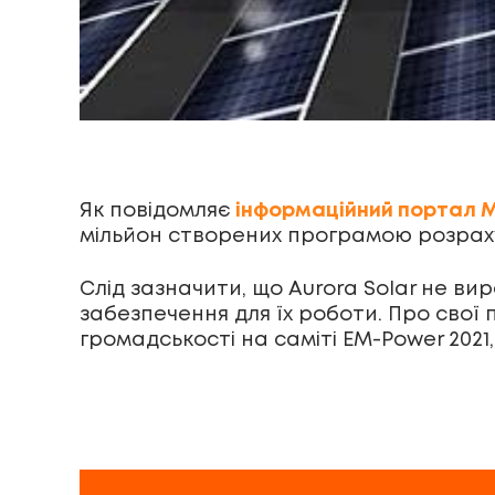
Як повідомляє
інформаційний портал 
мільйон створених програмою розраху
Слід зазначити, що Aurora Solar не в
забезпечення для їх роботи. Про свої
громадськості на саміті EM-Power 2021,