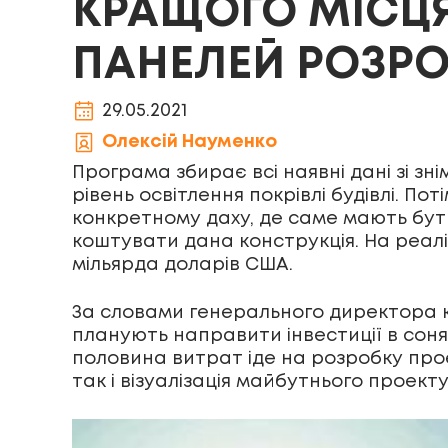
КРАЩОГО МІСЦ
ПАНЕЛЕЙ РОЗРО
29.05.2021
Олексій Науменко
Програма збирає всі наявні дані зі зн
рівень освітлення покрівлі будівлі. Пот
конкретному даху, де саме мають бути р
коштувати дана конструкція. На реалі
мільярда доларів США.
За словами генерального директора к
планують направити інвестиції в сон
половина витрат іде на розробку проект
так і візуалізація майбутнього проекту