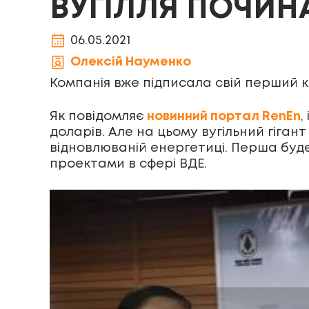
ВУГІЛЛЯ ПОЧИН
06.05.2021
Олексій Науменко
Компанія вже підписала свій перший к
Як повідомляє
новинний портал RenEn
,
доларів. Але на цьому вугільний гіган
відновлюваній енергетиці. Перша буд
проектами в сфері ВДЕ.