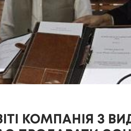
ІТІ КОМПАНІЯ З В