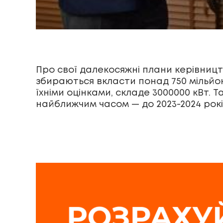
Про свої далекосяжні плани керівницт
збираються вкласти понад 750 мільйо
їхніми оцінками, складе 3000000 кВт.
найближчим часом — до 2023-2024 рокі