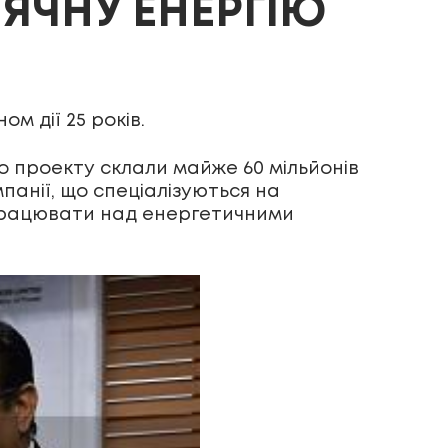
ЯЧНУ ЕНЕРГІЮ
м дії 25 років.
го проекту склали майже 60 мільйонів
мпанії, що спеціалізуються на
 працювати над енергетичними