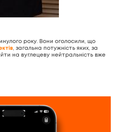
инулого року. Вони оголосили, що
ектів
, загальна потужність яких, за
ейти на вуглецеву нейтральність вже