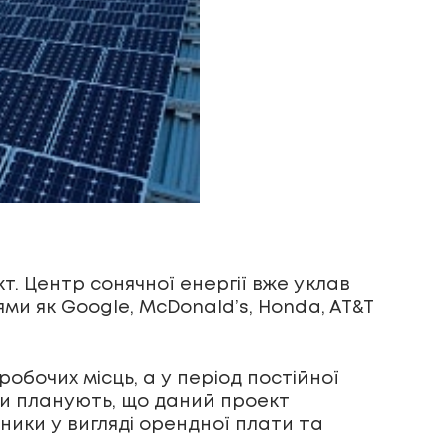
т. Центр сонячної енергії вже уклав
ми як Google, McDonald’s, Honda, AT&T
обочих місць, а у період постійної
ори планують, що даний проект
ики у вигляді орендної плати та