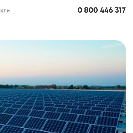
0 800 446 317
кти
кти