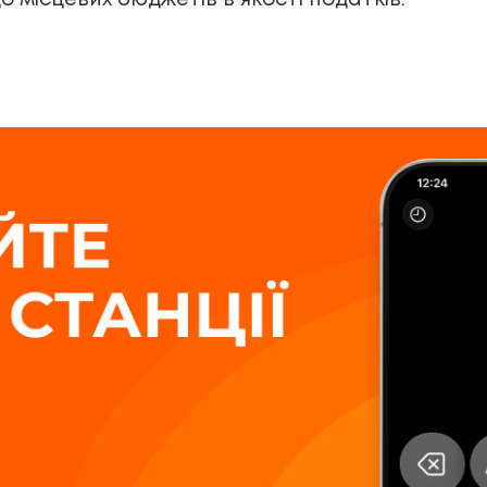
о місцевих бюджетів в якості податків.