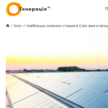
П
П
/
Блог
/
Найбільша сонячна станція в США вже в проц