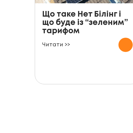
Що таке Нет Білінг і
що буде із “зеленим”
тарифом
Читати >>