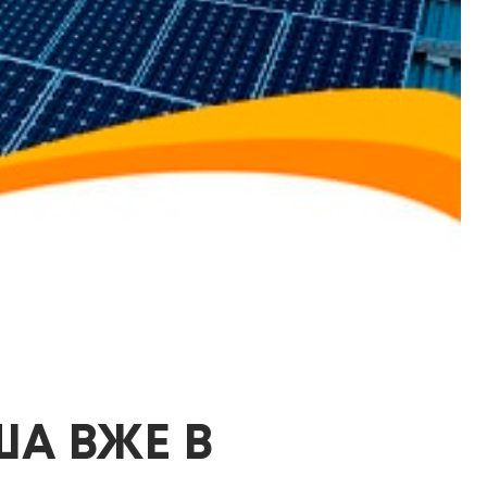
ША ВЖЕ В