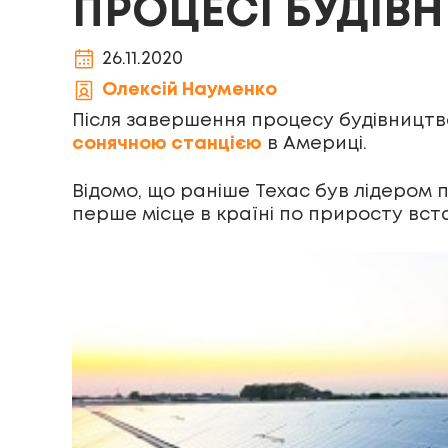
ПРОЦЕСІ БУДІВ
26.11.2020
Олексій Науменко
Після завершення процесу будівницт
сонячною станцією
в Америці.
Відомо, що раніше Техас був лідером п
перше місце в країні по приросту вс