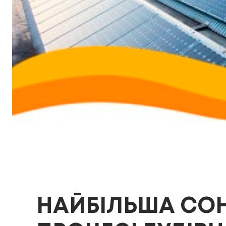
НАЙБІЛЬША СОН