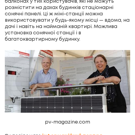
балконах у тих користувачів, які не можуть
розмістити на дахах будинків стаціонарні
сонячні панелі. Ці ж міні-станції можна
використовувати у будь-якому місці — вдома, на
дачі і навіть на найманій квартирі. Можлива
установка сонячної станції і в
багатоквартирному будинку.
pv-magazine.com