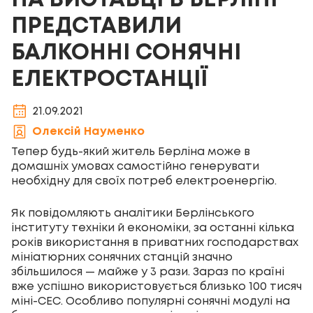
НА ВИСТАВЦІ В БЕРЛІНІ
ПРЕДСТАВИЛИ
БАЛКОННІ СОНЯЧНІ
ЕЛЕКТРОСТАНЦІЇ
21.09.2021
Олексій Науменко
Тепер будь-який житель Берліна може в
домашніх умовах самостійно генерувати
необхідну для своїх потреб електроенергію.
Як повідомляють аналітики Берлінського
інституту техніки й економіки, за останні кілька
років використання в приватних господарствах
мініатюрних сонячних станцій значно
збільшилося — майже у 3 рази. Зараз по країні
вже успішно використовується близько 100 тисяч
міні-СЕС. Особливо популярні сонячні модулі на