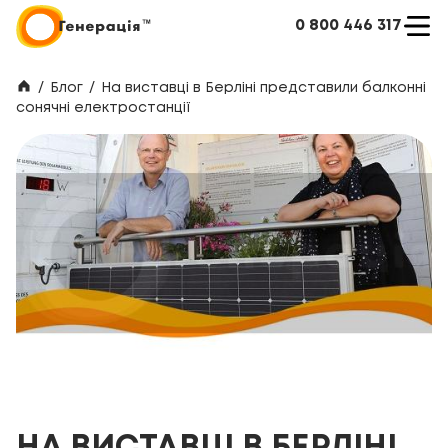
0 800 446 317
/
Блог
/
На виставці в Берліні представили балконні
сонячні електростанції