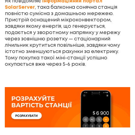
Як повідомляє
інформаційний портал
SolarServer
, така балконна сонячна станція
повністю сумісна з домашньою мережею.
Пристрій оснащений мікроконвектором,
завдяки якому енергія, що генерується,
подається у зворотному напрямку у мережу
через зовнішню розетку — стаціонарний
лічильник крутиться повільніше, завдяки чому
істотно зменшуються рахунки за електрику.
Тому покупка такої міні-станції успішно
окупається вже через 5-6 років.