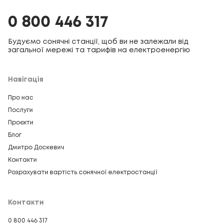
0 800 446 317
Будуємо сонячні станції, щоб ви не залежали від
загальної мережі та тарифів на електроенергію
Навігація
Про нас
Послуги
Проєкти
Блог
Дмитро Доскевич
Контакти
Розрахувати вартість сонячної електростанції
Контакти
0 800 446 317