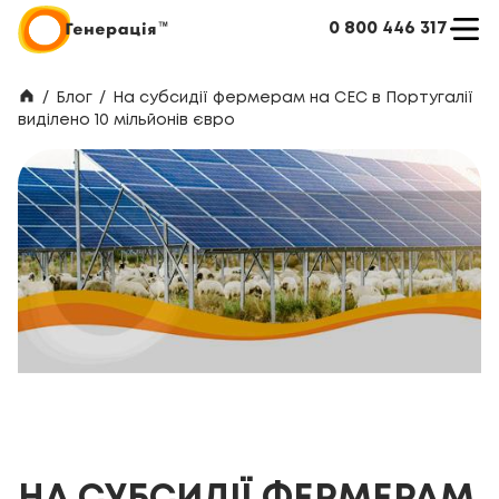
0 800 446 317
/
Блог
/
На субсидії фермерам на СЕС в Португалії
виділено 10 мільйонів євро