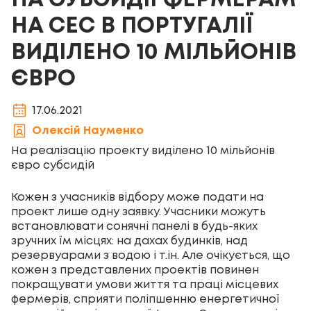
НА СУБСИДІЇ ФЕРМЕРАМ
НА СЕС В ПОРТУГАЛІЇ
ВИДІЛЕНО 10 МІЛЬЙОНІВ
ЄВРО
17.06.2021
Олексій Науменко
На реалізацію проекту виділено 10 мільйонів
євро субсидій
Кожен з учасників відбору може подати на
проект лише одну заявку. Учасники можуть
встановлювати сонячні панелі в будь-яких
зручних їм місцях: на дахах будинків, над
резервуарами з водою і т.ін. Але очікується, що
кожен з представлених проектів повинен
покращувати умови життя та праці місцевих
фермерів, сприяти поліпшенню енергетичної