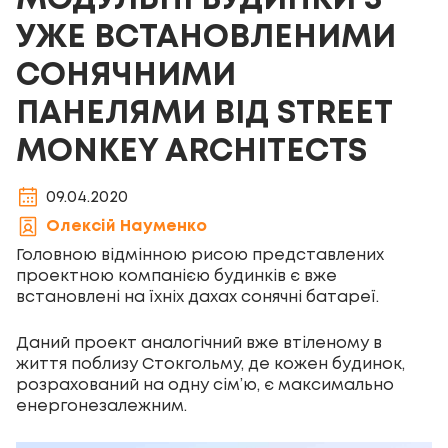
МОДУЛЬНІ БУДИНКИ З
УЖЕ ВСТАНОВЛЕНИМИ
СОНЯЧНИМИ
ПАНЕЛЯМИ ВІД STREET
MONKEY ARCHITECTS
09.04.2020
Олексій Науменко
Головною відмінною рисою представлених
проектною компанією будинків є вже
встановлені на їхніх дахах сонячні батареї.
Даний проект аналогічний вже втіленому в
життя поблизу Стокгольму, де кожен будинок,
розрахований на одну сім’ю, є максимально
енергонезалежним.