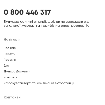
0 800 446 317
Будуємо сонячні станції, щоб ви не залежали від
загальної мережі та тарифів на електроенергію
Навігація
Про нас
Послуги
Проєкти
Блог
Дмитро Доскевич
Контакти
Розрахувати вартість сонячної електростанції
Контакти