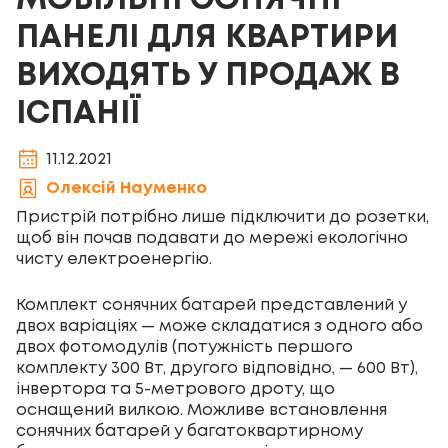
МОБІЛЬНІ СОНЯЧНІ
ПАНЕЛІ ДЛЯ КВАРТИРИ
ВИХОДЯТЬ У ПРОДАЖ В
ІСПАНІЇ
11.12.2021
Олексій Науменко
Пристрій потрібно лише підключити до розетки,
щоб він почав подавати до мережі екологічно
чисту електроенергію.
Комплект сонячних батарей представлений у
двох варіаціях — може складатися з одного або
двох фотомодулів (потужність першого
комплекту 300 Вт, другого відповідно, — 600 Вт),
інвертора та 5-метрового дроту, що
оснащений вилкою. Можливе встановлення
сонячних батарей у багатоквартирному