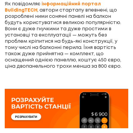
Як повідомляє
інформаційний портал
BuildingTECH
, автори стартапу впевнені, що
розроблені ними сонячні панелі на балкон
будуть користуватися великою популярністю.
Вони є дуже гнучкими та дуже простими в
установці та експлуатації — можуть без
проблем кріпитися на будь-які конструкції, у
тому числі на балконні перила. Їхня вартість
також дуже прийнятна — комплект, що
оснащений однією панеллю, коштує 450 євро,
ціна двопанельного трохи менша за 800 євро.