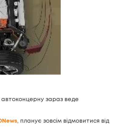
о автоконцерну зараз веде
3DNews
, планує зовсім відмовитися від