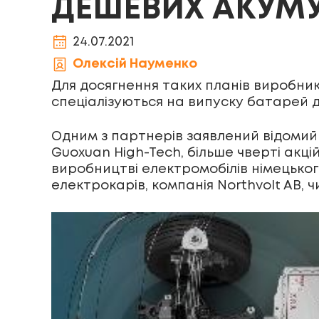
ДЕШЕВИХ АКУМУ
24.07.2021
Олексій Науменко
Для досягнення таких планів виробник
спеціалізуються на випуску батарей д
Одним з партнерів заявлений відомий 
Guoxuan High-Tech, більше чверті акц
виробництві електромобілів німецько
електрокарів, компанія Northvolt AB,