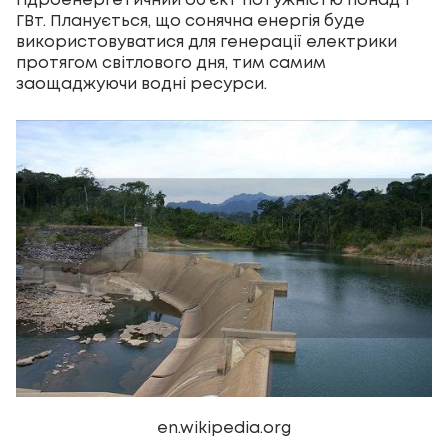
гідроенергетичний об’єкт потужністю понад 1
ГВт. Планується, що сонячна енергія буде
використовуватися для генерації електрики
протягом світлового дня, тим самим
заощаджуючи водні ресурси.
en.wikipedia.org