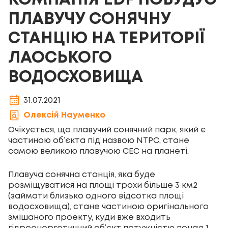
КОМПАНІЯ EDF ПОБУДУЄ
ПЛАВУЧУ СОНЯЧНУ
СТАНЦІЮ НА ТЕРИТОРІЇ
ЛАОСЬКОГО
ВОДОСХОВИЩА
31.07.2021
Олексій Науменко
Очікується, що плавучий сонячний парк, який є
частиною об’єкта під назвою NTPC, стане
самою великою плавучою СЕС на планеті.
Плавуча сонячна станція, яка буде
розміщуватися на площі трохи більше 3 км
2
(займати близько одного відсотка площі
водосховища), стане частиною оригінального
змішаного проекту, куди вже входить