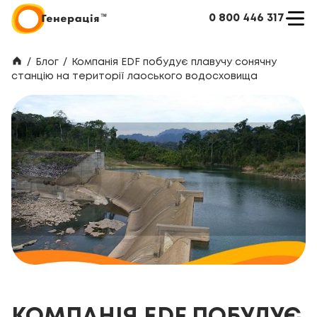
0 800 446 317
/
Блог
/
Компанія EDF побудує плавучу сонячну
станцію на території лаоського водосховища