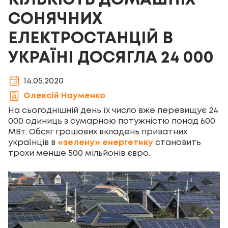
КІЛЬКІСТЬ ДОМАШНІХ
СОНЯЧНИХ
ЕЛЕКТРОСТАНЦІЙ В
УКРАЇНІ ДОСЯГЛА 24 000
14.05.2020
Олексій Науменко
На сьогоднішній день їх число вже перевищує 24
000 одиниць з сумарною потужністю понад 600
МВт. Обсяг грошових вкладень приватних
українців в
«зелену» енергетику
становить
трохи менше 500 мільйонів євро.