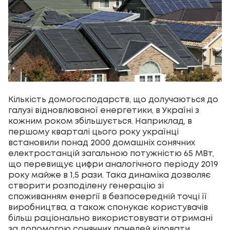
Кількість домогосподарств, що долучаються до
галузі відновлюваної енергетики, в Україні з
кожним роком збільшується. Наприклад, в
першому кварталі цього року українці
встановили понад 2000 домашніх сонячних
електростанцій загальною потужністю 65 МВт,
що перевищує цифри аналогічного періоду 2019
року майже в 1,5 рази. Така динаміка дозволяє
створити розподілену генерацію зі
споживанням енергії в безпосередній точці її
виробництва, а також спонукає користувачів
більш раціонально використовувати отримані
за допомогою сонячних панелей кіловати.