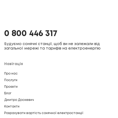
0 800 446 317
Будуємо сонячні станції, щоб ви не залежали від
загальної мережі та тарифів на електроенергію
Навігація
Про нас
Послуги
Проєкти
Блог
Дмитро Доскевич
Контакти
Розрахувати вартість сонячної електростанції