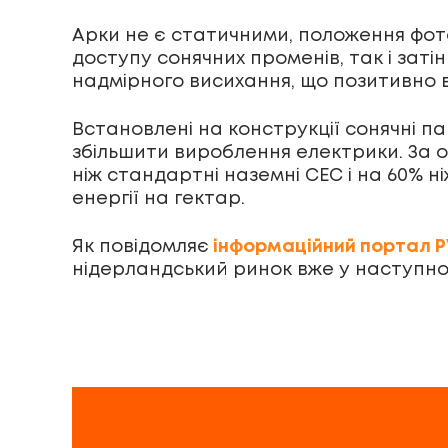
Арки не є статичними, положення фо
доступу сонячних променів, так і заті
надмірного висихання, що позитивно вп
Встановлені на конструкції сонячні пан
збільшити вироблення електрики. За о
ніж стандартні наземні СЕС і на 60% н
енергії на гектар.
Як повідомляє
інформаційний портал 
нідерландський ринок вже у наступно