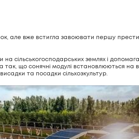
нок, але вже встигла завоювати першу прест
и на сільськогосподарських землях і допомаг
 так, що сонячні модулі встановлюються на в
исадки та посадки сільхозкультур.