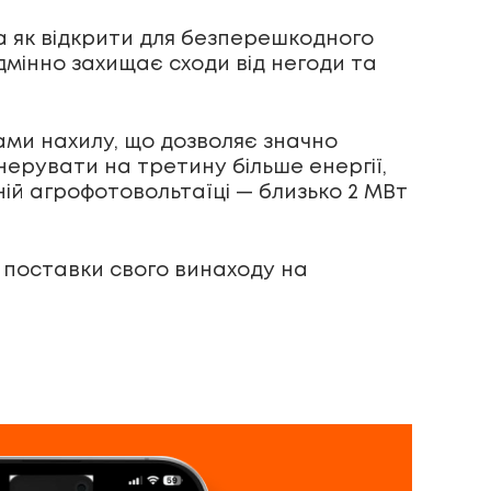
 як відкрити для безперешкодного
ідмінно захищає сходи від негоди та
утами нахилу, що дозволяє значно
нерувати на третину більше енергії,
ній агрофотовольтаїці — близько 2 МВт
 поставки свого винаходу на