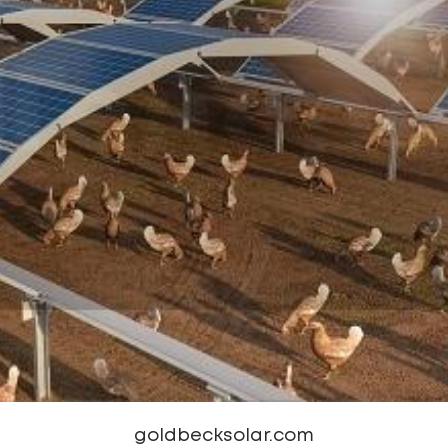
goldbecksolar.com