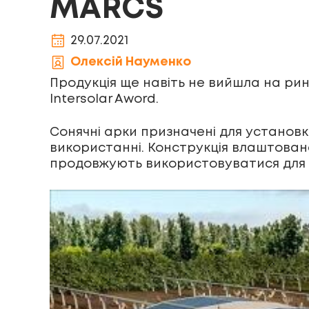
MARCS
29.07.2021
Олексій Науменко
Продукція ще навіть не вийшла на ри
Intersolar Aword.
Сонячні арки призначені для установк
використанні. Конструкція влаштована
продовжують використовуватися для в