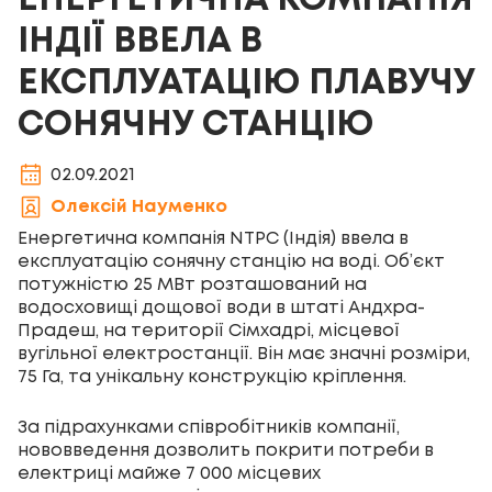
ЕНЕРГЕТИЧНА КОМПАНІЯ
ІНДІЇ ВВЕЛА В
ЕКСПЛУАТАЦІЮ ПЛАВУЧУ
СОНЯЧНУ СТАНЦІЮ
02.09.2021
Олексій Науменко
Енергетична компанія NTPC (Індія) ввела в
експлуатацію сонячну станцію на воді. Об’єкт
потужністю 25 МВт розташований на
водосховищі дощової води в штаті Андхра-
Прадеш, на території Сімхадрі, місцевої
вугільної електростанції. Він має значні розміри,
75 Га, та унікальну конструкцію кріплення.
За підрахунками співробітників компанії,
нововведення дозволить покрити потреби в
електриці майже 7 000 місцевих