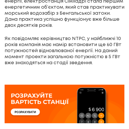
енергії, електростанція Сімхадрі стала першим
енергетичним об’єктом, який став практикувати
морський водозабір з Бенгальської затоки.
Дана практика успішно функціонує вже більше
двох десятків років.
Як повідомляє керівництво NTPC, у найближчі 10
років компанія має намір встановити ще 60 ГВт
потужностей відновлюваної енергії. На даний
момент проекти загальною потужністю в 5 ГВт
вже знаходяться на стадії зведення.