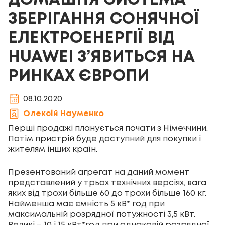
ДОМАШНЯ СИСТЕМА
ЗБЕРІГАННЯ СОНЯЧНОЇ
ЕЛЕКТРОЕНЕРГІЇ ВІД
HUAWEI З’ЯВИТЬСЯ НА
РИНКАХ ЄВРОПИ
08.10.2020
Олексій Науменко
Перші продажі планується почати з Німеччини.
Потім пристрій буде доступний для покупки і
жителям інших країн.
Презентований агрегат на даний момент
представлений у трьох технічних версіях, вага
яких від трохи більше 60 до трохи більше 160 кг.
Найменша має ємність 5 кВ* год при
максимальній розрядної потужності 3,5 кВт.