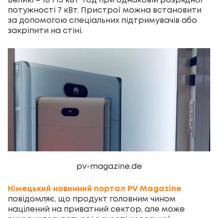
Великі – 10 і 15 кВт*год при однаковій розрядної
потужності 7 кВт. Пристрої можна встановити
за допомогою спеціальних підтримувачів або
закріпити на стіні.
pv-magazine.de
Німецький новинний портал PV Magazine
повідомляє, що продукт головним чином
націлений на приватний сектор, але може