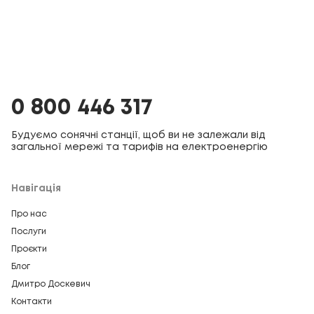
0 800 446 317
Будуємо сонячні станції, щоб ви не залежали від
загальної мережі та тарифів на електроенергію
Навігація
Про нас
Послуги
Проєкти
Блог
Дмитро Доскевич
Контакти