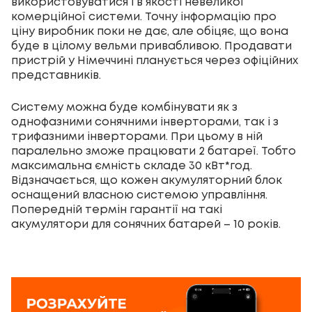
використовуватися і в якості невеликої
комерційної системи. Точну інформацію про
ціну виробник поки не дає, але обіцяє, що вона
буде в цілому вельми привабливою. Продавати
пристрій у Німеччині планується через офіційних
представників.
Систему можна буде комбінувати як з
однофазними сонячними інверторами, так і з
трифазними інверторами. При цьому в ній
паралельно зможе працювати 2 батареї. Тобто
максимальна ємність складе 30 кВт*год.
Відзначається, що кожен акумуляторний блок
оснащений власною системою управління.
Попередній термін гарантії на такі
акумулятори для сонячних батарей – 10 років.