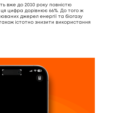
ть вже до 2030 року повністю
ця цифра дорівнює 66%. До того ж
юваних джерел енергії та біогазу
 також істотно знизити використання