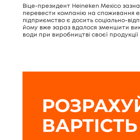
Віце-президент Heineken Mexico зазна
перевести компанію на споживання ел
підприємство є досить соціально-відп
йому вже зараз вдалося зменшити вик
води при виробництві своєї продукції –