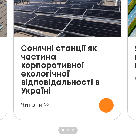
Сонячні станції як
частина
корпоративної
екологічної
відповідальності в
Україні
Читати >>