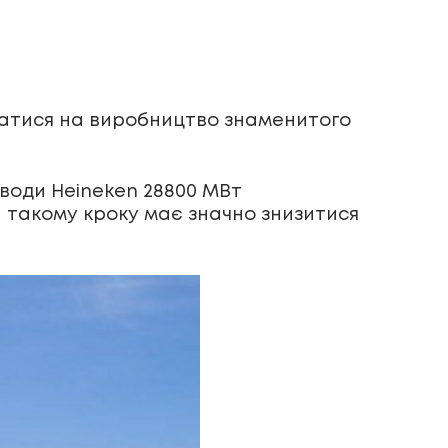
уватися на виробництво знаменитого
аводи Heineken 28800 МВт
яки такому кроку має значно знизитися