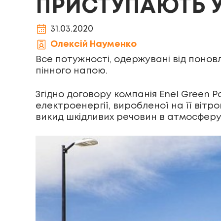
ПРИСТУПАЮТЬ У
31.03.2020
Олексій Науменко
Все потужності, одержувані від поно
пінного напою.
Згідно договору компанія Enel Green 
електроенергії, виробленої на її вітр
викид шкідливих речовин в атмосферу –