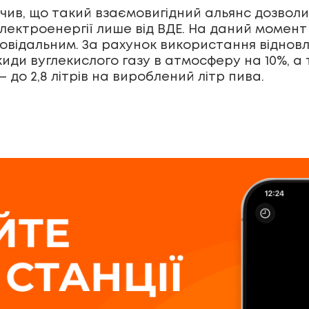
чив, що такий взаємовигідний альянс дозволи
ектроенергії лише від ВДЕ. На даний момент 
овідальним. За рахунок використання відновл
иди вуглекислого газу в атмосферу на 10%, а
 до 2,8 літрів на вироблений літр пива.