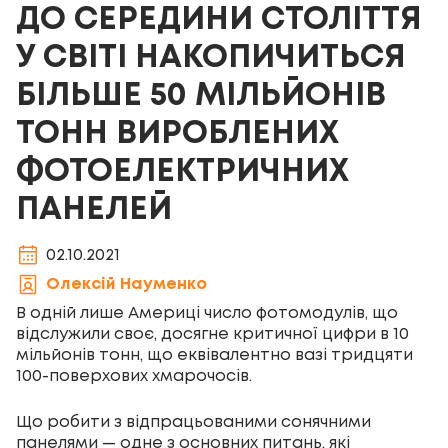
ДО СЕРЕДИНИ СТОЛІТТЯ
У СВІТІ НАКОПИЧИТЬСЯ
БІЛЬШЕ 50 МІЛЬЙОНІВ
ТОНН ВИРОБЛЕНИХ
ФОТОЕЛЕКТРИЧНИХ
ПАНЕЛЕЙ
02.10.2021
Олексій Науменко
В одній лише Америці число фотомодулів, що
відслужили своє, досягне критичної цифри в 10
мільйонів тонн, що еквівалентно вазі тридцяти
100-поверхових хмарочосів.
Що робити з відпрацьованими сонячними
панелями — одне з основних питань, які