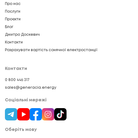
Про нас
Послуги
Проєкти
Блог
Дмитро Доскевич
Контакти
Розрахувати вартість сонячної електростанції
Контакти
0 800 446 317
sales@generacia.energy
Соціальні мережі
Оберіть мову