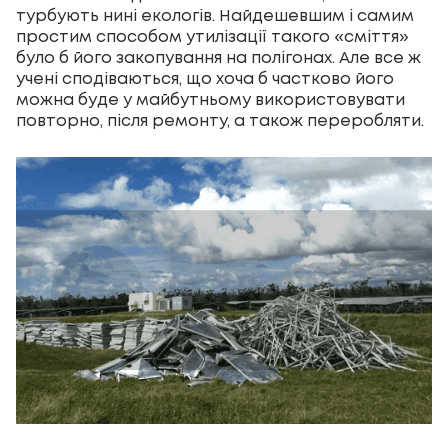
турбують нині екологів. Найдешевшим і самим
простим способом утилізації такого «сміття»
було б його закопування на полігонах. Але все ж
учені сподіваються, що хоча б частково його
можна буде у майбутньому використовувати
повторно, після ремонту, а також переробляти.