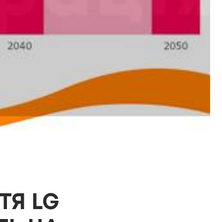
ТЯ LG