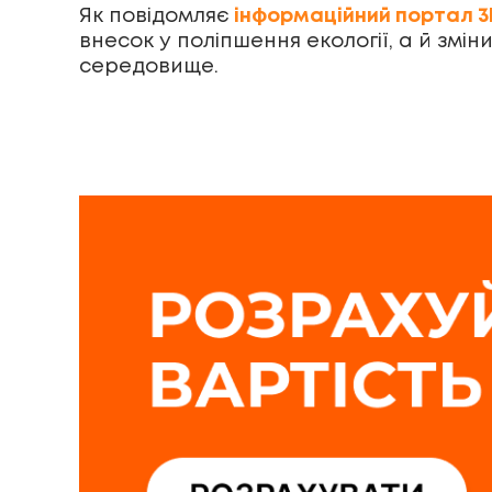
Як повідомляє
інформаційний портал 
внесок у поліпшення екології, а й зм
середовище.