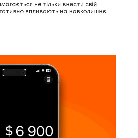
магається не тільки внести свій
 негативно впливають на навколишнє