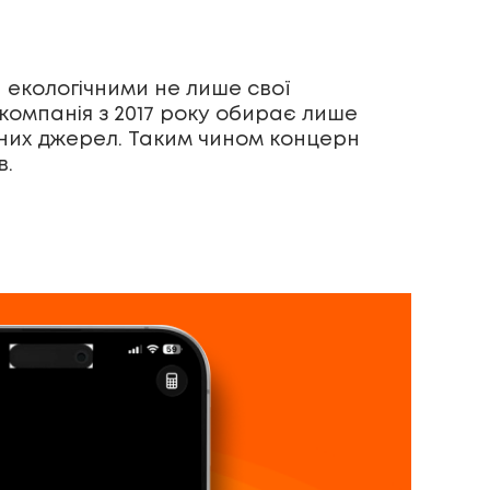
 екологічними не лише свої
 компанія з 2017 року обирає лише
аних джерел. Таким чином концерн
в.