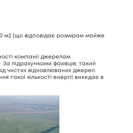
0 м
2
(що відповідає розмірам майже
ності компанії джерелам
. За підрахунками фахівців, такий
ід чистих відновлюваних джерел.
я такої кількості енергії викидає в