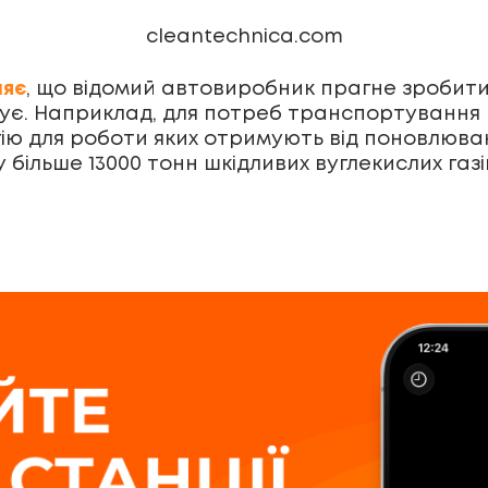
cleantechnica.com
ляє
, що відомий автовиробник прагне зробити
’язує. Наприклад, для потреб транспортування
ергію для роботи яких отримують від поновлюв
ільше 13000 тонн шкідливих вуглекислих газі