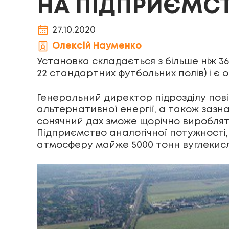
НА ПІДПРИЄМСТ
27.10.2020
Олексій Науменко
Установка складається з більше ніж 3
22 стандартних футбольних полів) і є 
Генеральний директор підрозділу пов
альтернативної енергії, а також зазна
сонячний дах зможе щорічно виробляти
Підприємство аналогічної потужності, 
атмосферу майже 5000 тонн вуглекисл