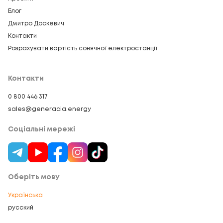
Блог
Дмитро Доскевич
Контакти
Розрахувати вартість сонячної електростанції
Контакти
0 800 446 317
sales@generacia.energy
Соціальні мережі
Оберіть мову
Українська
русский