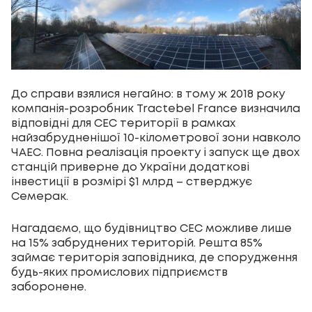
До справи взялися негайно: в тому ж 2018 року
компанія-розробник Tractebel France визначила
відповідні для СЕС території в рамках
найзабрудненішої 10-кілометрової зони навколо
ЧАЕС. Повна реалізація проекту і запуск ще двох
станцій приверне до України додаткові
інвестиції в розмірі $1 млрд – стверджує
Семерак.
Нагадаємо, що будівництво СЕС можливе лише
на 15% забруднених територій. Решта 85%
займає територія заповідника, де спорудження
будь-яких промислових підприємств
заборонене.