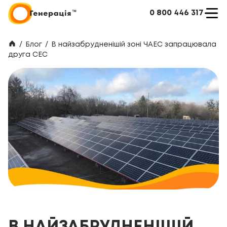
0 800 446 317
/
Блог
/
В найзабрудненішій зоні ЧАЕС запрацювала
друга СЕС