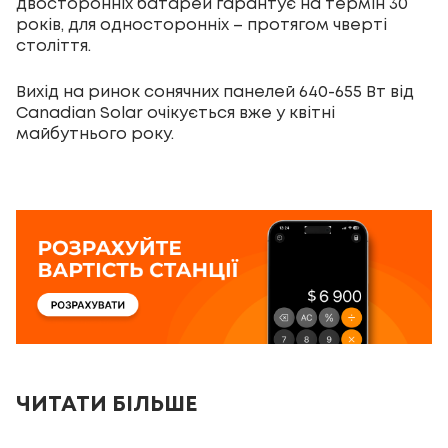
двосторонніх батарей гарантує на термін 30
років, для односторонніх – протягом чверті
століття.
Вихід на ринок сонячних панелей 640-655 Вт від
Canadian Solar очікується вже у квітні
майбутнього року.
ЧИТАТИ БІЛЬШЕ