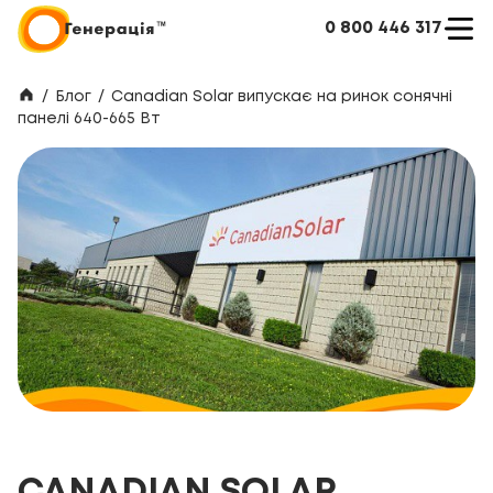
0 800 446 317
/
Блог
/
Canadian Solar випускає на ринок сонячні
панелі 640-665 Вт