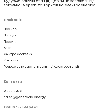
Будуємо сонячні станції, щоб ви не залежали від
загальної мережі та тарифів на електроенергію
Навігація
Про нас
Послуги
Проєкти
Блог
Дмитро Доскевич
Контакти
Розрахувати вартість сонячної електростанції
Контакти
0 800 446 317
sales@generacia.energy
Соціальні мережі