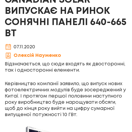
CANADIAN SOLAR
ВИПУСКАЄ НА РИНОК
СОНЯЧНІ ПАНЕЛІ 640-665
ВТ
07.11.2020
Олексій Науменко
Відзначається, що сюди входять як двосторонні,
так і односторонні елементи.
Керівництво компанії заявило, що випуск нових
фотоелектричних модулів буде зосереджений у
Китаї. І протягом першої половини наступного
року виробництво буде нарощувати обсяги,
щоб до кінця року вийти на цифру сумарної
випущеної потужності 10 ГВт.