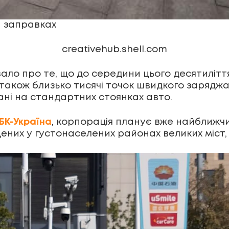
а заправках
creativehub.shell.com
ало про те, що до середини цього десятиліття
 також близько тисячі точок швидкого заряджа
ані на стандартних стоянках авто.
БК-Україна
, корпорація планує вже найближч
них у густонаселених районах великих міст, 