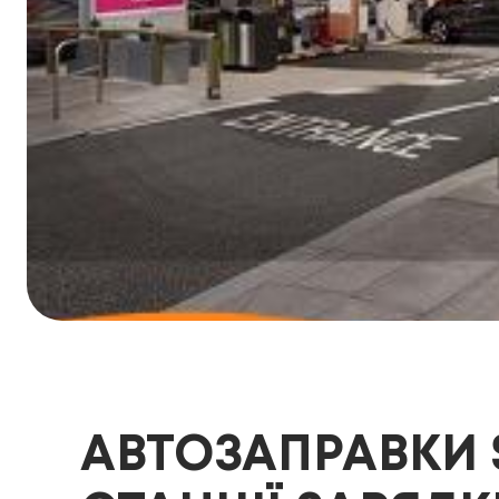
АВТОЗАПРАВКИ 