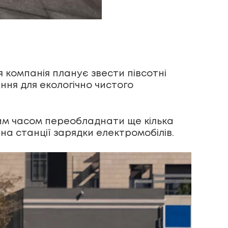
 компанія планує звести півсотні
ння для екологічно чистого
им часом переобладнати ще кілька
на станції зарядки електромобілів.