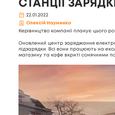
СТАНЦІЇ ЗАРЯД
22.01.2022
Олексій Науменко
Керівництво компанії планує цього ро
Оновлений центр заряджання електро
підзарядки. Всі вони працюють на еко
магазину та кафе вкриті сонячними п