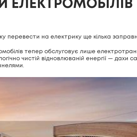
КИ ЕЛЕКТРОМОБІЛІВ
ку перевести на електрику ще кілька заправн
мобілів тепер обслуговує лише електротранс
логічно чистій відновлюваній енергії — дахи 
анелями.