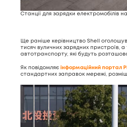
Станції для зарядки електромобілів н
Ще раніше керівництво Shell оголошув
тисяч вуличних зарядних пристроїв, а
автотранспорту, які будуть розташов
Як повідомляє
інформаційний портал Р
стандартних заправок мережі, розміще