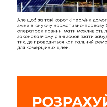
Але щоб за такі короткі терміни домо
зміни в існуючу нормативно-правову 
оператори повинні мати можливість ле
законодавчому рівні зобов’язати забу
тих, де проводиться капітальний ремо
для комерційних цілей.