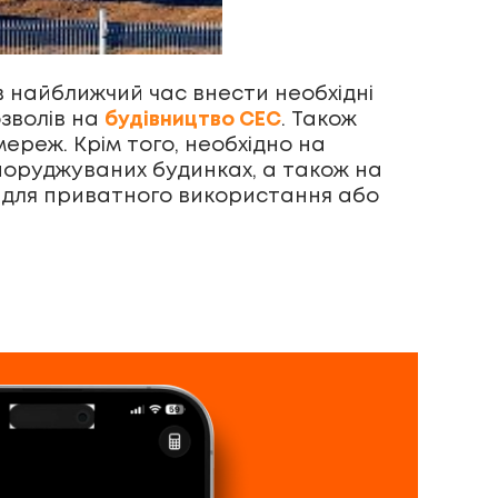
в найближчий час внести необхідні
зволів на
будівництво СЕС
. Також
ереж. Крім того, необхідно на
поруджуваних будинках, а також на
и для приватного використання або