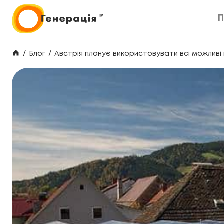
П
П
/
Блог
/
Австрія планує використовувати всі можливі 