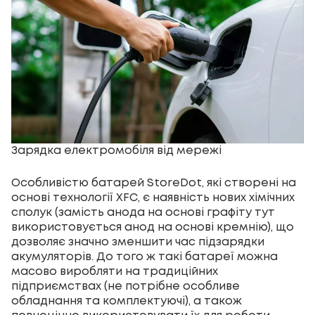
Зарядка електромобіля від мережі
Особливістю батарей StoreDot, які створені на
основі технології XFC, є наявність нових хімічних
сполук (замість анода на основі графіту тут
використовується анод на основі кремнію), що
дозволяє значно зменшити час підзарядки
акумуляторів. До того ж такі батареї можна
масово виробляти на традиційних
підприємствах (не потрібне особливе
обладнання та комплектуючі), а також