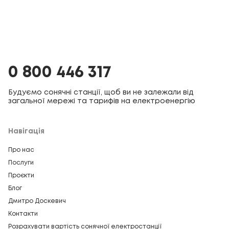
0 800 446 317
Будуємо сонячні станції, щоб ви не залежали від
загальної мережі та тарифів на електроенергію
Навігація
Про нас
Послуги
Проєкти
Блог
Дмитро Доскевич
Контакти
Розрахувати вартість сонячної електростанції