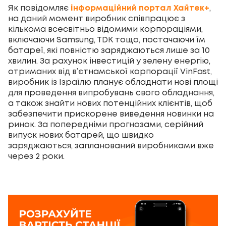
Як повідомляє
інформаційний портал Хайтек+
,
на даний момент виробник співпрацює з
кількома всесвітньо відомими корпораціями,
включаючи Samsung, TDK тощо, постачаючи їм
батареї, які повністю заряджаються лише за 10
хвилин. За рахунок інвестицій у зелену енергію,
отриманих від в’єтнамської корпорації VinFast,
виробник із Ізраїлю планує обладнати нові площі
для проведення випробувань свого обладнання,
а також знайти нових потенційних клієнтів, щоб
забезпечити прискорене виведення новинки на
ринок. За попередніми прогнозами, серійний
випуск нових батарей, що швидко
заряджаються, запланований виробниками вже
через 2 роки.