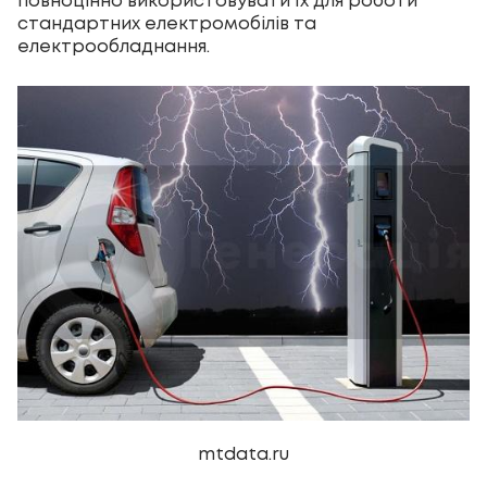
повноцінно використовувати їх для роботи
стандартних електромобілів та
електрообладнання.
mtdata.ru