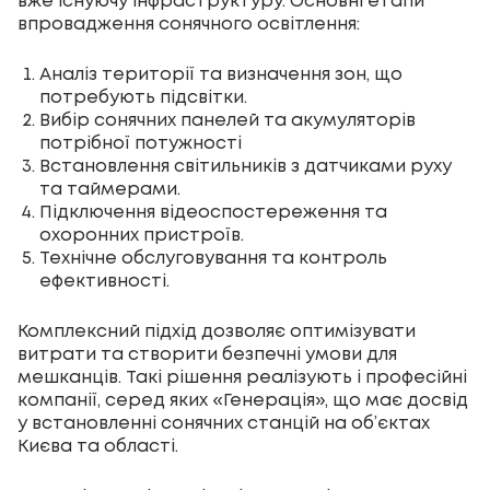
вже існуючу інфраструктуру. Основні етапи
впровадження сонячного освітлення:
Аналіз території та визначення зон, що
потребують підсвітки.
Вибір сонячних панелей та акумуляторів
потрібної потужності
Встановлення світильників з датчиками руху
та таймерами.
Підключення відеоспостереження та
охоронних пристроїв.
Технічне обслуговування та контроль
ефективності.
Комплексний підхід дозволяє оптимізувати
витрати та створити безпечні умови для
мешканців. Такі рішення реалізують і професійні
компанії, серед яких «Генерація», що має досвід
у встановленні сонячних станцій на об’єктах
Києва та області.