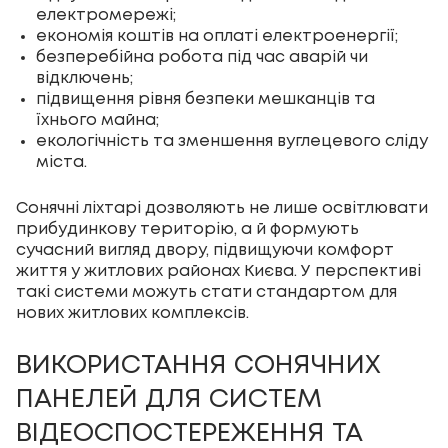
електромережі;
економія коштів на оплаті електроенергії;
безперебійна робота під час аварій чи
відключень;
підвищення рівня безпеки мешканців та
їхнього майна;
екологічність та зменшення вуглецевого сліду
міста.
Сонячні ліхтарі дозволяють не лише освітлювати
прибудинкову територію, а й формують
сучасний вигляд двору, підвищуючи комфорт
життя у житлових районах Києва. У перспективі
такі системи можуть стати стандартом для
нових житлових комплексів.
ВИКОРИСТАННЯ СОНЯЧНИХ
ПАНЕЛЕЙ ДЛЯ СИСТЕМ
ВІДЕОСПОСТЕРЕЖЕННЯ ТА