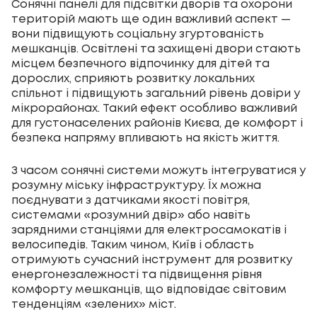
Сонячні панелі для підсвітки дворів та охорони
територій мають ще один важливий аспект —
вони підвищують соціальну згуртованість
мешканців. Освітлені та захищені двори стають
місцем безпечного відпочинку для дітей та
дорослих, сприяють розвитку локальних
спільнот і підвищують загальний рівень довіри у
мікрорайонах. Такий ефект особливо важливий
для густонаселених районів Києва, де комфорт і
безпека напряму впливають на якість життя.
З часом сонячні системи можуть інтегруватися у
розумну міську інфраструктуру. Їх можна
поєднувати з датчиками якості повітря,
системами «розумний двір» або навіть
зарядними станціями для електросамокатів і
велосипедів. Таким чином, Київ і область
отримують сучасний інструмент для розвитку
енергонезалежності та підвищення рівня
комфорту мешканців, що відповідає світовим
тенденціям «зелених» міст.