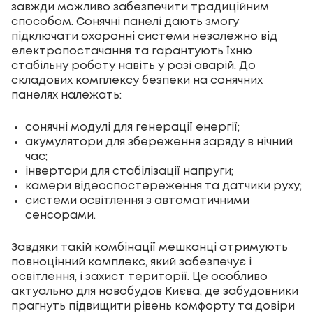
завжди можливо забезпечити традиційним
способом. Сонячні панелі дають змогу
підключати охоронні системи незалежно від
електропостачання та гарантують їхню
стабільну роботу навіть у разі аварій. До
складових комплексу безпеки на сонячних
панелях належать:
сонячні модулі для генерації енергії;
акумулятори для збереження заряду в нічний
час;
інвертори для стабілізації напруги;
камери відеоспостереження та датчики руху;
системи освітлення з автоматичними
сенсорами.
Завдяки такій комбінації мешканці отримують
повноцінний комплекс, який забезпечує і
освітлення, і захист території. Це особливо
актуально для новобудов Києва, де забудовники
прагнуть підвищити рівень комфорту та довіри