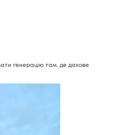
мати генерацію там, де дахове