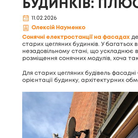
БУДИНКІВ: ПЛЮС
11.02.2026
Олексій Науменко
Сонячні електростанції на фасадах
де
старих цегляних будинків. У багатьох
незадовільному стані, що ускладнює
розміщення сонячних модулів, хоча та
Для старих цегляних будівель фасадні 
орієнтації будинку, архітектурних обм