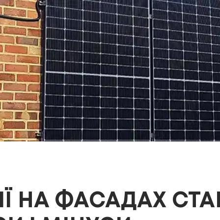
ІЇ НА ФАСАДАХ СТА