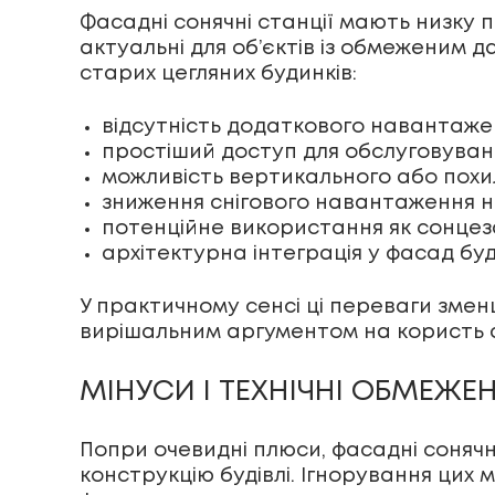
Фасадні сонячні станції мають низку п
актуальні для об’єктів із обмеженим
старих цегляних будинків:
відсутність додаткового навантаже
простіший доступ для обслуговуван
можливість вертикального або похи
зниження снігового навантаження н
потенційне використання як сонцез
архітектурна інтеграція у фасад буді
У практичному сенсі ці переваги змен
вирішальним аргументом на користь 
МІНУСИ І ТЕХНІЧНІ ОБМЕЖ
Попри очевидні плюси, фасадні сонячні 
конструкцію будівлі. Ігнорування цих