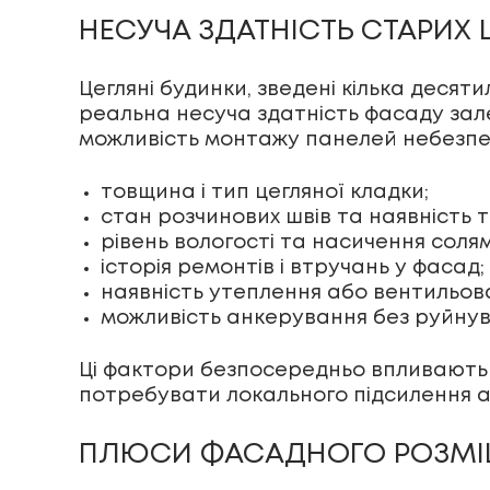
НЕСУЧА ЗДАТНІСТЬ СТАРИХ 
Цегляні будинки, зведені кілька десят
реальна несуча здатність фасаду зал
можливість монтажу панелей небезпеч
товщина і тип цегляної кладки;
стан розчинових швів та наявність т
рівень вологості та насичення солям
історія ремонтів і втручань у фасад;
наявність утеплення або вентильов
можливість анкерування без руйнув
Ці фактори безпосередньо впливають н
потребувати локального підсилення 
ПЛЮСИ ФАСАДНОГО РОЗМІ