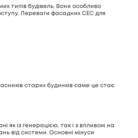
мих типів будівель. Вони особливо
оступу. Переваги фасадних СЕС для
ласників старих будинків саме це стає
ні як із генерацією, так і з впливом на
ань від системи. Основні мінуси