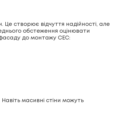
н. Це створює відчуття надійності, але
реднього обстеження оцінювати
 фасаду до монтажу СЕС:
 Навіть масивні стіни можуть