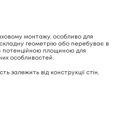
аховому монтажу, особливо для
, складну геометрію або перебуває в
є потенційною площиною для
йних особливостей.
ть залежить від конструкції стін,