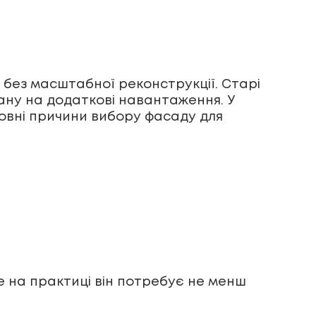
без масштабної реконструкції. Старі
ану на додаткові навантаження. У
новні причини вибору фасаду для
е на практиці він потребує не менш