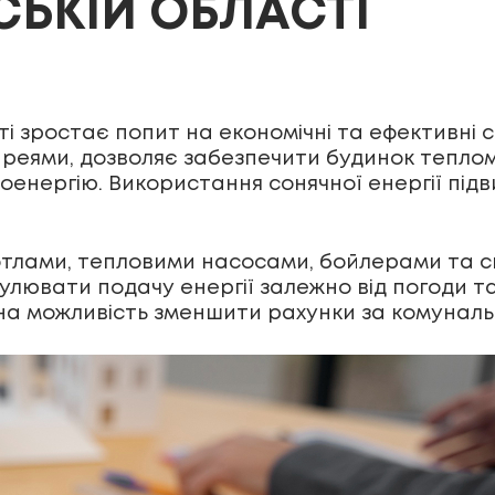
СЬКІЙ ОБЛАСТІ
ті зростає попит на економічні та ефективні
реями, дозволяє забезпечити будинок теплом
енергію. Використання сонячної енергії під
котлами, тепловими насосами, бойлерами та с
лювати подачу енергії залежно від погоди та
ьна можливість зменшити рахунки за комуналь