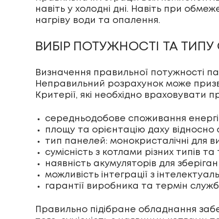
навіть у холодні дні. Навіть при обме
нагріву води та опалення.
ВИБІР ПОТУЖНОСТІ ТА ТИП
Визначення правильної потужності па
Неправильний розрахунок може призве
Критерії, які необхідно враховувати п
середньодобове споживання енергії
площу та орієнтацію даху відносно 
тип панелей: монокристалічні для ви
сумісність з котлами різних типів т
наявність акумуляторів для зберіганн
можливість інтеграції з інтелектуа
гарантії виробника та термін служ
Правильно підібране обладнання забе