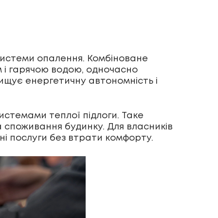
 системи опалення. Комбіноване
 і гарячою водою, одночасно
вищує енергетичну автономність і
истемами теплої підлоги. Таке
 споживання будинку. Для власників
ні послуги без втрати комфорту.