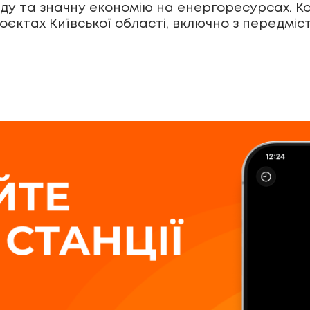
оду та значну економію на енергоресурсах. К
роєктах Київської області, включно з передмі