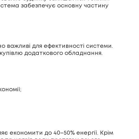
 система забезпечує основну частину
о важливі для ефективності системи.
купівлю додаткового обладнання.
ономії;
є економити до 40–50% енергії. Крім