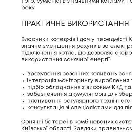
того, сумісність з наявними котлами 
року.
ПРАКТИЧНЕ ВИКОРИСТАННЯ 
Власники котеджів і дач у передмісті
значне зменшення рахунків за електрое
підключення котла, що дозволяє скоро
використання сонячної енергії:
врахування сезонних коливань соня
інтеграція моніторингу вироблення 
підбір обладнання з високим ККД т
забезпечення акумуляторів для збер
планування регулярного технічного
консультація зі спеціалістами для п
Сонячні батареї в комбінованих сист
Київської області. Завдяки правильно