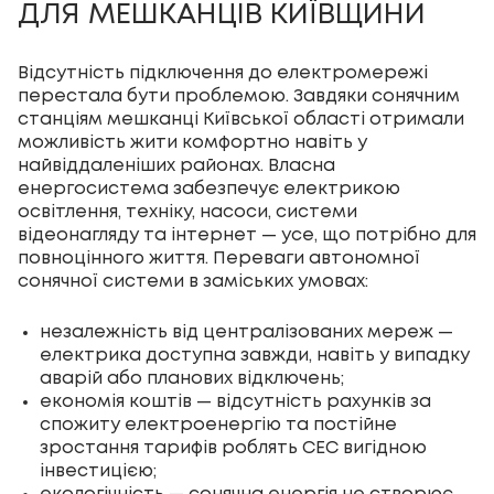
ДЛЯ МЕШКАНЦІВ КИЇВЩИНИ
Відсутність підключення до електромережі
перестала бути проблемою. Завдяки сонячним
станціям мешканці Київської області отримали
можливість жити комфортно навіть у
найвіддаленіших районах. Власна
енергосистема забезпечує електрикою
освітлення, техніку, насоси, системи
відеонагляду та інтернет — усе, що потрібно для
повноцінного життя. Переваги автономної
сонячної системи в заміських умовах:
незалежність від централізованих мереж —
електрика доступна завжди, навіть у випадку
аварій або планових відключень;
економія коштів — відсутність рахунків за
спожиту електроенергію та постійне
зростання тарифів роблять СЕС вигідною
інвестицією;