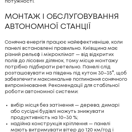
потужності.
МОНТАЖ І ОБСЛУГОВУВАННЯ
АВТОНОМНОЇ СТАНЦІЇ
Сонячна енергія працює найефективніше, коли
панелі встановлені правильно. Київщина має
різний рельєф і мікроклімат — від відкритих
полів до лісових ділянок, тому місце монтажу
потрібно підбирати ретельно. Панелі слід
розташовувати на південь під кутом 30–35°, щоб
забезпечити максимальне поглинання сонячного
випромінювання. Рекомендації для стабільної
роботи автономної системи:
вибір місця без затінення — дерева, димарі
або сусідні будівлі можуть знижувати
продуктивність на 10–30 %;
надійна конструкція кріплення — панелі
мають витримувати вітер до 120 км/год і