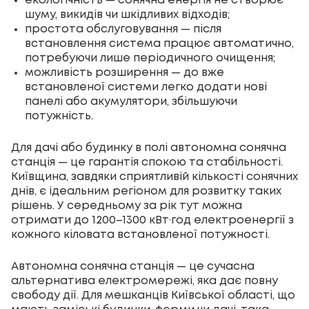
екологічність — сонячна енергія не створює
шуму, викидів чи шкідливих відходів;
простота обслуговування — після
встановлення система працює автоматично,
потребуючи лише періодичного очищення;
можливість розширення — до вже
встановленої системи легко додати нові
панелі або акумулятори, збільшуючи
потужність.
Для дачі або будинку в полі автономна сонячна
станція — це гарантія спокою та стабільності.
Київщина, завдяки сприятливій кількості сонячних
днів, є ідеальним регіоном для розвитку таких
рішень. У середньому за рік тут можна
отримати до 1200–1300 кВт·год електроенергії з
кожного кіловата встановленої потужності.
Автономна сонячна станція — це сучасна
альтернатива електромережі, яка дає повну
свободу дії. Для мешканців Київської області, що