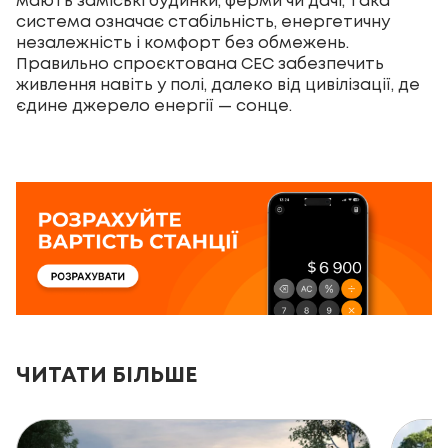
мають заміські будинки, ферми чи дачі, така
система означає стабільність, енергетичну
незалежність і комфорт без обмежень.
Правильно спроєктована СЕС забезпечить
живлення навіть у полі, далеко від цивілізації, де
єдине джерело енергії — сонце.
ЧИТАТИ БІЛЬШЕ