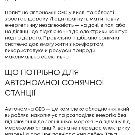
Попит на автономні СЕС у Києві та області
зростає щороку. Люди прагнуть мати повну
енергетичну незалежність — на дачі, в полі або
на ділянці, де підключення до електрики коштує
надто дорого. Правильно підібрана сонячна
система дає змогу жити з комфортом,
використовуючи ресурси природи
максимально ефективно.
ЩО ПОТРІБНО ДЛЯ
АВТОНОМНОЇ СОНЯЧНОЇ
СТАНЦІЇ
Автономна СЕС — це комплекс обладнання, який
виробляє, накопичує та розподіляє енергію без
підключення до зовнішньої мережі. На відміну від
мережевих станцій, вона не передає електрику
назовні, а працює повністю «на себе». Така