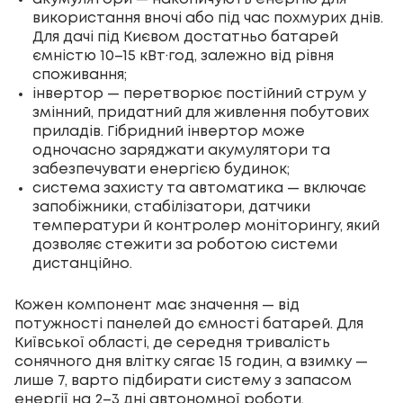
використання вночі або під час похмурих днів.
Для дачі під Києвом достатньо батарей
ємністю 10–15 кВт·год, залежно від рівня
споживання;
інвертор — перетворює постійний струм у
змінний, придатний для живлення побутових
приладів. Гібридний інвертор може
одночасно заряджати акумулятори та
забезпечувати енергією будинок;
система захисту та автоматика — включає
запобіжники, стабілізатори, датчики
температури й контролер моніторингу, який
дозволяє стежити за роботою системи
дистанційно.
Кожен компонент має значення — від
потужності панелей до ємності батарей. Для
Київської області, де середня тривалість
сонячного дня влітку сягає 15 годин, а взимку —
лише 7, варто підбирати систему з запасом
енергії на 2–3 дні автономної роботи.