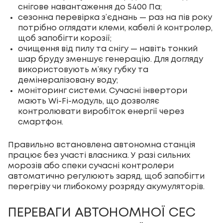
снігове навантаження до 5400 Па;
сезонна перевірка з’єднань — раз на пів року
потрібно оглядати клеми, кабелі й контролер,
щоб запобігти корозії;
очищення від пилу та снігу — навіть тонкий
шар бруду зменшує генерацію. Для догляду
використовують м’яку губку та
демінералізовану воду;
моніторинг системи. Сучасні інвертори
мають Wi-Fi-модуль, що дозволяє
контролювати виробіток енергії через
смартфон.
Правильно встановлена автономна станція
працює без участі власника. У разі сильних
морозів або спеки сучасні контролери
автоматично регулюють заряд, щоб запобігти
перегріву чи глибокому розряду акумуляторів.
ПЕРЕВАГИ АВТОНОМНОЇ СЕС