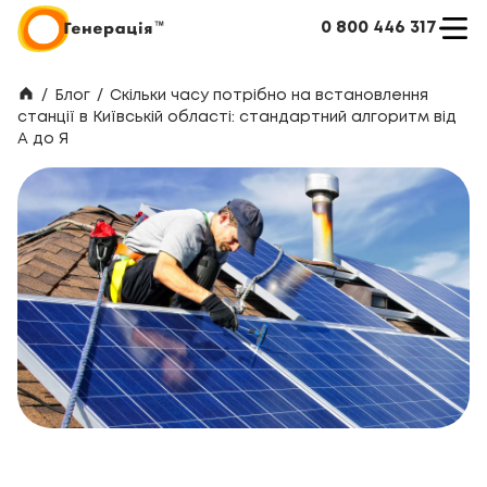
0 800 446 317
/
Блог
/
Скільки часу потрібно на встановлення
станції в Київській області: стандартний алгоритм від
А до Я