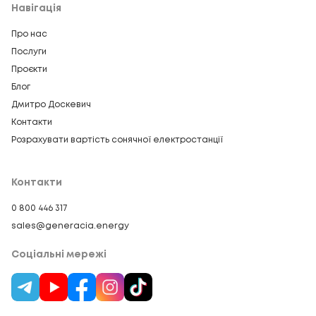
Навігація
Про нас
Послуги
Проєкти
Блог
Дмитро Доскевич
Контакти
Розрахувати вартість сонячної електростанції
Контакти
0 800 446 317
sales@generacia.energy
Соціальні мережі