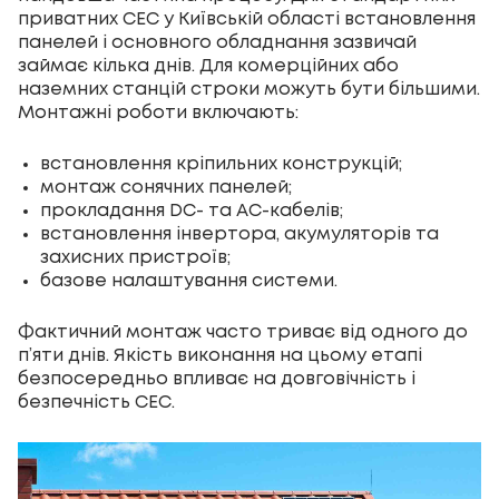
приватних
СЕС
у Київській області встановлення
панелей і основного обладнання зазвичай
займає кілька днів. Для комерційних або
наземних станцій строки можуть бути більшими.
Монтажні роботи включають:
встановлення кріпильних конструкцій;
монтаж сонячних панелей;
прокладання DC- та AC-кабелів;
встановлення інвертора, акумуляторів та
захисних пристроїв;
базове налаштування системи.
Фактичний монтаж часто триває від одного до
п’яти днів. Якість виконання на цьому етапі
безпосередньо впливає на довговічність і
безпечність СЕС.