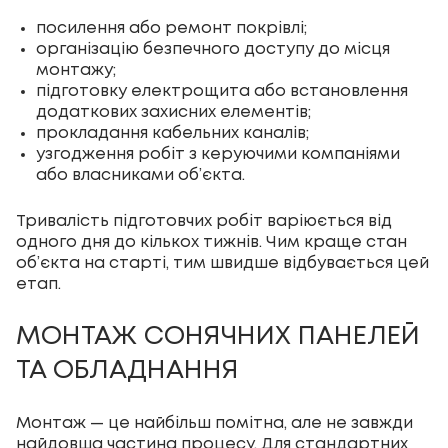
посилення або ремонт покрівлі;
організацію безпечного доступу до місця
монтажу;
підготовку електрощита або встановлення
додаткових захисних елементів;
прокладання кабельних каналів;
узгодження робіт з керуючими компаніями
або власниками об’єкта.
Тривалість підготовчих робіт варіюється від
одного дня до кількох тижнів. Чим краще стан
об’єкта на старті, тим швидше відбувається цей
етап.
МОНТАЖ СОНЯЧНИХ ПАНЕЛЕЙ
ТА ОБЛАДНАННЯ
Монтаж — це найбільш помітна, але не завжди
найдовша частина процесу. Для стандартних