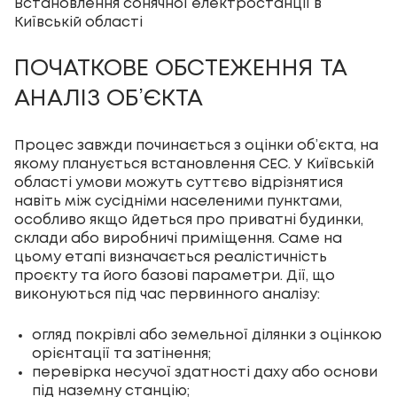
Встановлення сонячної електростанції в
Київській області
ПОЧАТКОВЕ ОБСТЕЖЕННЯ ТА
АНАЛІЗ ОБ’ЄКТА
Процес завжди починається з оцінки об’єкта, на
якому планується встановлення СЕС. У Київській
області умови можуть суттєво відрізнятися
навіть між сусідніми населеними пунктами,
особливо якщо йдеться про приватні будинки,
склади або виробничі приміщення. Саме на
цьому етапі визначається реалістичність
проєкту та його базові параметри. Дії, що
виконуються під час первинного аналізу:
огляд покрівлі або земельної ділянки з оцінкою
орієнтації та затінення;
перевірка несучої здатності даху або основи
під наземну станцію;