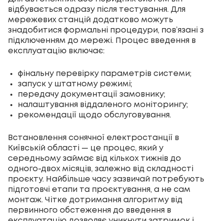
відбувається одразу після тестування. Для
мережевих станцій додатково можуть
знадобитися формальні процедури, пов’язані з
підключенням до мережі. Процес введення в
експлуатацію включає:
фінальну перевірку параметрів системи;
запуск у штатному режимі;
передачу документації замовнику;
налаштування віддаленого моніторингу;
рекомендації щодо обслуговування.
Встановлення сонячної електростанції в
Київській області — це процес, який у
середньому займає від кількох тижнів до
одного-двох місяців, залежно від складності
проєкту. Найбільше часу зазвичай потребують
підготовчі етапи та проєктування, а не сам
монтаж. Чітке дотримання алгоритму від
первинного обстеження до введення в
експлуатацію дозволяє уникнути затримок і