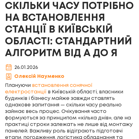
СКІЛЬКИ ЧАСУ ПОТРІБНО
НА ВСТАНОВЛЕННЯ
СТАНЦІЇ В КИЇВСЬКІЙ
ОБЛАСТІ: СТАНДАРТНИЙ
АЛГОРИТМ ВІД А ДО Я
26.01.2026
Олексій Науменко
Плануючи
встановлення сонячної
електростанції
в Київській області, власники
будинків і бізнесу майже завжди ставлять
однакове запитання — скільки часу реально
займає весь процес. Очікування часто
формуються за принципом «кілька днів», але на
практиці строки залежать не лише від монтажу
панелей. Важливу роль відіграють підготовчі
етапи, погодження, логістика обладнання та