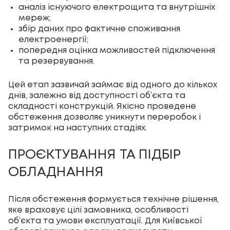
аналіз існуючого електрощита та внутрішніх
мереж;
збір даних про фактичне споживання
електроенергії;
попередня оцінка можливостей підключення
та резервування.
Цей етап зазвичай займає від одного до кількох
днів, залежно від доступності об’єкта та
складності конструкцій. Якісно проведене
обстеження дозволяє уникнути переробок і
затримок на наступних стадіях.
ПРОЄКТУВАННЯ ТА ПІДБІР
ОБЛАДНАННЯ
Після обстеження формується технічне рішення,
яке враховує цілі замовника, особливості
об’єкта та умови експлуатації. Для Київської