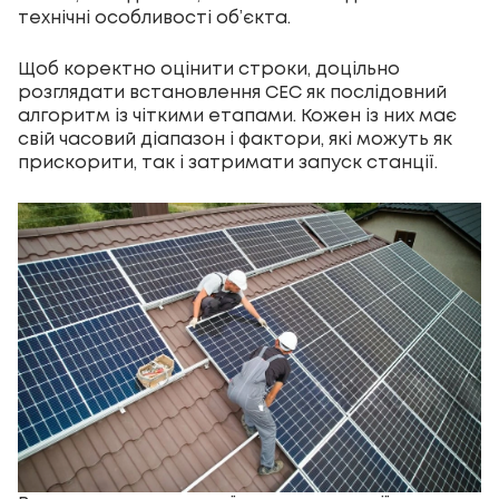
технічні особливості об’єкта.
Щоб коректно оцінити строки, доцільно
розглядати встановлення СЕС як послідовний
алгоритм із чіткими етапами. Кожен із них має
свій часовий діапазон і фактори, які можуть як
прискорити, так і затримати запуск станції.