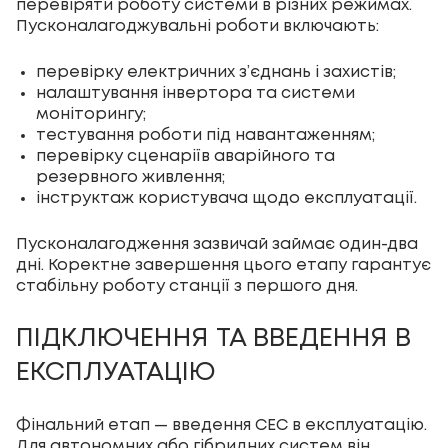
перевіряти роботу системи в різних режимах.
Пусконалагоджувальні роботи включають:
перевірку електричних з’єднань і захистів;
налаштування
інвертора
та системи
моніторингу;
тестування роботи під навантаженням;
перевірку сценаріїв аварійного та
резервного живлення;
інструктаж користувача щодо експлуатації.
Пусконалагодження зазвичай займає один-два
дні. Коректне завершення цього етапу гарантує
стабільну роботу станції з першого дня.
ПІДКЛЮЧЕННЯ ТА ВВЕДЕННЯ В
ЕКСПЛУАТАЦІЮ
Фінальний етап — введення СЕС в експлуатацію.
Для автономних або гібридних систем він