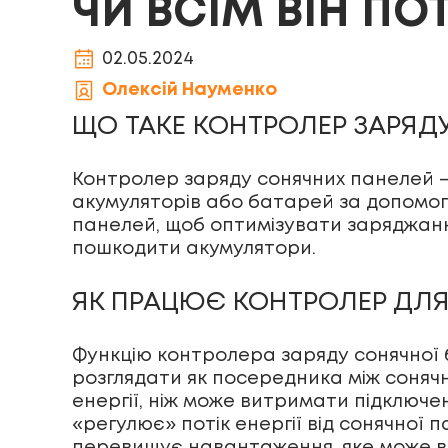
ЧИ ВСІМ ВІН ПО
02.05.2024
Олексій Науменко
ЩО ТАКЕ КОНТРОЛЕР ЗАРЯД
Контролер заряду сонячних панелей 
акумуляторів або батарей за допомог
панелей, щоб оптимізувати заряджан
пошкодити акумулятори.
ЯК ПРАЦЮЄ КОНТРОЛЕР ДЛ
Функцію контролера заряду сонячної 
розглядати як посередника між соняч
енергії, ніж може витримати підключ
«регулює» потік енергії від сонячної