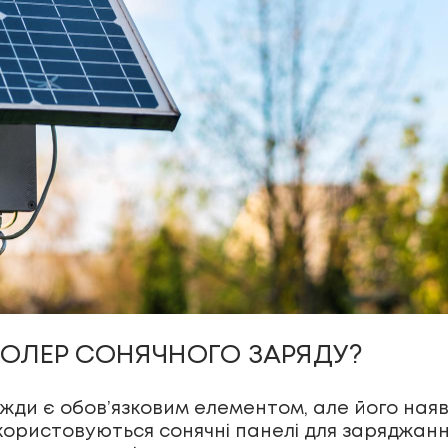
РОЛЕР СОНЯЧНОГО ЗАРЯДУ?
вжди є обов’язковим елементом, але його ная
користовуються сонячні панелі для заряджанн