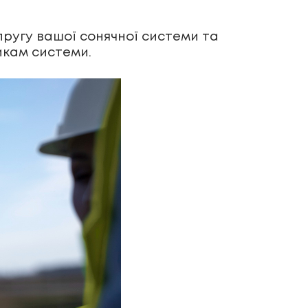
ругу вашої сонячної системи та
икам системи.