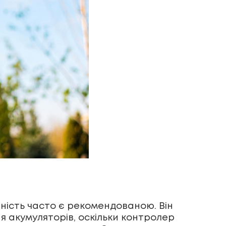
вність часто є рекомендованою. Він
я акумуляторів, оскільки контролер