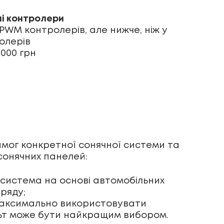
ні контролери
 PWM контролерів, але нижче, ніж у
олерів
7000 грн
вимог конкретної сонячної системи та
сонячних панелей:
 система на основі автомобільних
ряду;
 максимально використовувати
ольт може бути найкращим вибором.