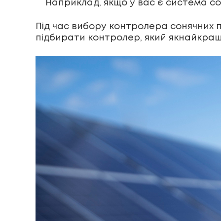
Наприклад, якщо у вас є система со
Під час вибору контролера сонячних 
підбирати контролер, який якнайкра