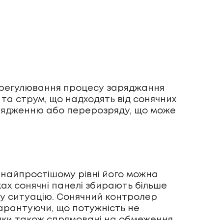
 регулювання процесу заряджання
та струм, що надходять від сонячних
арядженню або перерозряду, що може
 найпростішому рівні його можна
ках
сонячні панелі
збирають більше
ну ситуацію. Сонячний контролер
гарантуючи, що потужність не