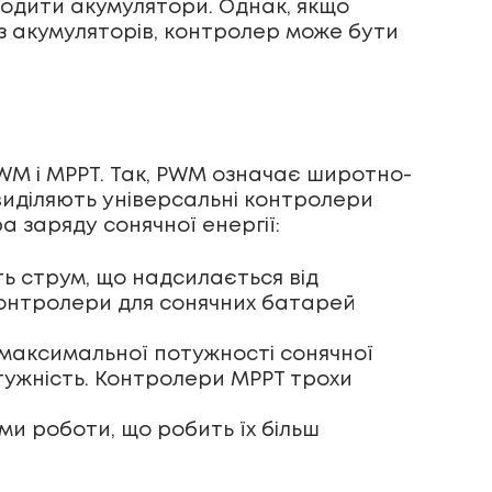
кодити акумулятори. Однак, якщо
 акумуляторів, контролер може бути
PWM і MPPT. Так, PWM означає широтно-
виділяють універсальні контролери
 заряду сонячної енергії:
ь струм, що надсилається від
контролери для сонячних батарей
у максимальної потужності сонячної
тужність. Контролери МРРТ трохи
ми роботи, що робить їх більш