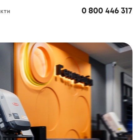
0 800 446 317
кти
кти