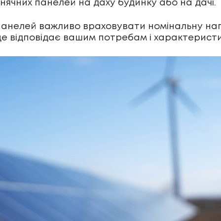
нячних панелей на даху будинку або на дачі.
панелей важливо враховувати номінальну нап
ще відповідає вашим потребам і характерист