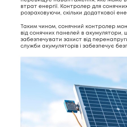
перевищує навантаження, яке може в
втрат енергії. Контролер для сонячн
розраховуючи, скільки додаткової ен
Таким чином, сонячний контролер мон
від сонячних панелей в акумулятори, 
забезпечувати захист від перенапруг
служби акумуляторів і забезпечує без