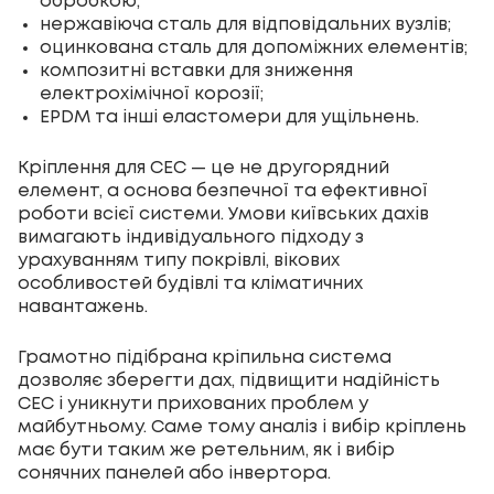
обробкою;
нержавіюча сталь для відповідальних вузлів;
оцинкована сталь для допоміжних елементів;
композитні вставки для зниження
електрохімічної корозії;
EPDM та інші еластомери для ущільнень.
Кріплення для СЕС — це не другорядний
елемент, а основа безпечної та ефективної
роботи всієї системи. Умови київських дахів
вимагають індивідуального підходу з
урахуванням типу покрівлі, вікових
особливостей будівлі та кліматичних
навантажень.
Грамотно підібрана кріпильна система
дозволяє зберегти дах, підвищити надійність
СЕС і уникнути прихованих проблем у
майбутньому. Саме тому аналіз і вибір кріплень
має бути таким же ретельним, як і вибір
сонячних панелей або інвертора.