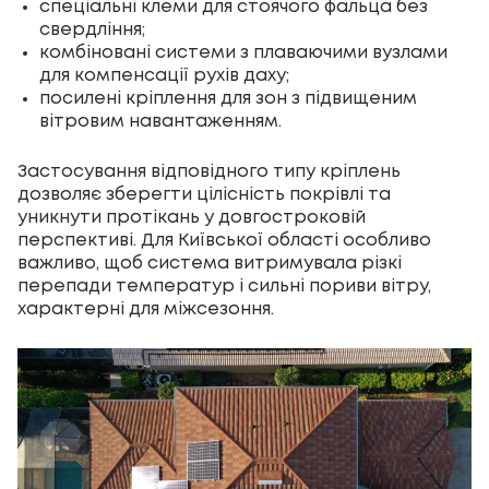
спеціальні клеми для стоячого фальца без
свердління;
комбіновані системи з плаваючими вузлами
для компенсації рухів даху;
посилені кріплення для зон з підвищеним
вітровим навантаженням.
Застосування відповідного типу кріплень
дозволяє зберегти цілісність покрівлі та
уникнути протікань у довгостроковій
перспективі. Для Київської області особливо
важливо, щоб система витримувала різкі
перепади температур і сильні пориви вітру,
характерні для міжсезоння.