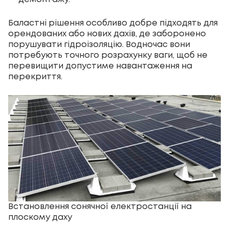
Баластні рішення особливо добре підходять для
орендованих або нових дахів, де заборонено
порушувати гідроізоляцію. Водночас вони
потребують точного розрахунку ваги, щоб не
перевищити допустиме навантаження на
перекриття.
Встановлення сонячної електростанції на
плоскому даху