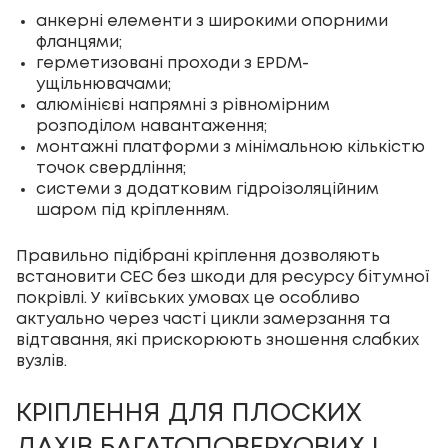
анкерні елементи з широкими опорними
фланцями;
герметизовані проходи з EPDM-
ущільнювачами;
алюмінієві напрямні з рівномірним
розподілом навантаження;
монтажні платформи з мінімальною кількістю
точок свердління;
системи з додатковим гідроізоляційним
шаром під кріпленням.
Правильно підібрані кріплення дозволяють
встановити СЕС без шкоди для ресурсу бітумної
покрівлі. У київських умовах це особливо
актуально через часті цикли замерзання та
відтавання, які прискорюють зношення слабких
вузлів.
КРІПЛЕННЯ ДЛЯ ПЛОСКИХ