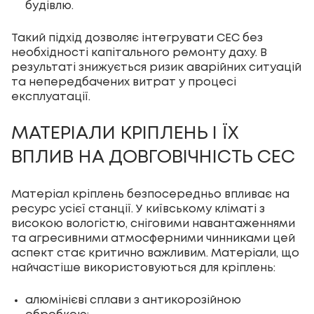
будівлю.
Такий підхід дозволяє інтегрувати СЕС без
необхідності капітального ремонту даху. В
результаті знижується ризик аварійних ситуацій
та непередбачених витрат у процесі
експлуатації.
МАТЕРІАЛИ КРІПЛЕНЬ І ЇХ
ВПЛИВ НА ДОВГОВІЧНІСТЬ СЕС
Матеріал кріплень безпосередньо впливає на
ресурс усієї станції. У київському кліматі з
високою вологістю, сніговими навантаженнями
та агресивними атмосферними чинниками цей
аспект стає критично важливим. Матеріали, що
найчастіше використовуються для кріплень:
алюмінієві сплави з антикорозійною