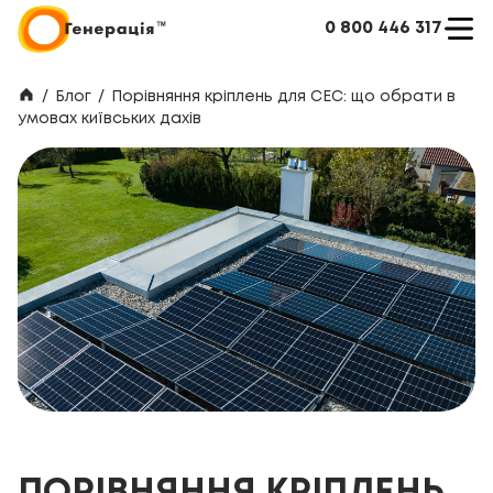
0 800 446 317
/
Блог
/
Порівняння кріплень для СЕС: що обрати в
умовах київських дахів