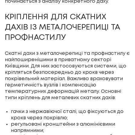
починається з аналізу конкретного даху.
КРІПЛЕННЯ ДЛЯ СКАТНИХ
ДАХІВ ІЗ МЕТАЛОЧЕРЕПИЦІ ТА
ПРОФНАСТИЛУ
Скатні дахи з металочерепиці та профнастилу є
найпоширенішими в приватному секторі
Київщини. Для них застосовуються системи, що
кріпляться безпосередньо до крокв через
покрівельний матеріал. Важливо враховувати
герметичність вузлів і компенсацію
температурних деформацій металу. Основні
типи кріплень для металевих скатних дахів:
гачки з нержавіючої сталі, що фіксуються до
крокв через покрівлю;
регульовані кронштейни з алюмінієвими
напрямними;