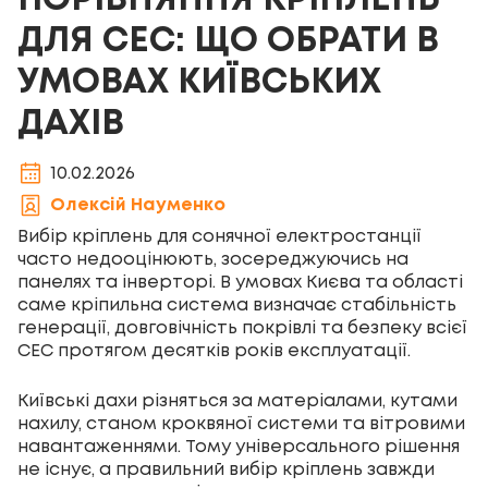
ПОРІВНЯННЯ КРІПЛЕНЬ
ДЛЯ СЕС: ЩО ОБРАТИ В
УМОВАХ КИЇВСЬКИХ
ДАХІВ
10.02.2026
Олексій Науменко
Вибір кріплень для сонячної електростанції
часто недооцінюють, зосереджуючись на
панелях та інверторі. В умовах Києва та області
саме кріпильна система визначає стабільність
генерації, довговічність покрівлі та безпеку всієї
СЕС протягом десятків років експлуатації.
Київські дахи різняться за матеріалами, кутами
нахилу, станом кроквяної системи та вітровими
навантаженнями. Тому універсального рішення
не існує, а правильний вибір кріплень завжди