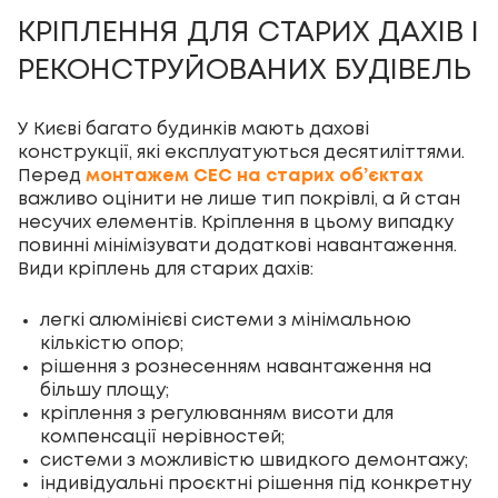
КРІПЛЕННЯ ДЛЯ СТАРИХ ДАХІВ І
РЕКОНСТРУЙОВАНИХ БУДІВЕЛЬ
У Києві багато будинків мають дахові
конструкції, які експлуатуються десятиліттями.
Перед
монтажем СЕС на старих об’єктах
важливо оцінити не лише тип покрівлі, а й стан
несучих елементів. Кріплення в цьому випадку
повинні мінімізувати додаткові навантаження.
Види кріплень для старих дахів:
легкі алюмінієві системи з мінімальною
кількістю опор;
рішення з рознесенням навантаження на
більшу площу;
кріплення з регулюванням висоти для
компенсації нерівностей;
системи з можливістю швидкого демонтажу;
індивідуальні проєктні рішення під конкретну