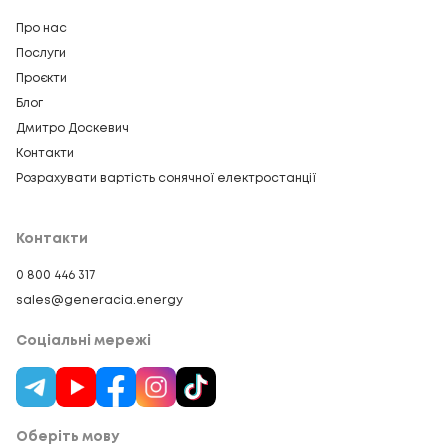
Про нас
Послуги
Проєкти
Блог
Дмитро Доскевич
Контакти
Розрахувати вартість сонячної електростанції
Контакти
0 800 446 317
sales@generacia.energy
Соціальні мережі
Оберіть мову