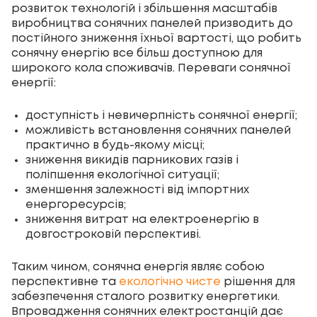
розвиток технологій і збільшення масштабів
виробництва сонячних панелей призводить до
постійного зниження їхньої вартості, що робить
сонячну енергію все більш доступною для
широкого кола споживачів. Переваги сонячної
енергії:
доступність і невичерпність сонячної енергії;
можливість встановлення сонячних панелей
практично в будь-якому місці;
зниження викидів парникових газів і
поліпшення екологічної ситуації;
зменшення залежності від імпортних
енергоресурсів;
зниження витрат на електроенергію в
довгостроковій перспективі.
Таким чином, сонячна енергія являє собою
перспективне та
екологічно чисте
рішення для
забезпечення сталого розвитку енергетики.
Впровадження сонячних електростанцій дає