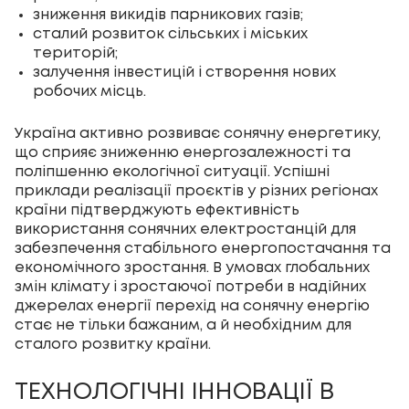
зниження викидів парникових газів;
сталий розвиток сільських і міських
територій;
залучення інвестицій і створення нових
робочих місць.
Україна активно розвиває сонячну енергетику,
що сприяє зниженню енергозалежності та
поліпшенню екологічної ситуації. Успішні
приклади реалізації проєктів у різних регіонах
країни підтверджують ефективність
використання сонячних електростанцій для
забезпечення стабільного енергопостачання та
економічного зростання. В умовах глобальних
змін клімату і зростаючої потреби в надійних
джерелах енергії перехід на сонячну енергію
стає не тільки бажаним, а й необхідним для
сталого розвитку країни.
ТЕХНОЛОГІЧНІ ІННОВАЦІЇ В