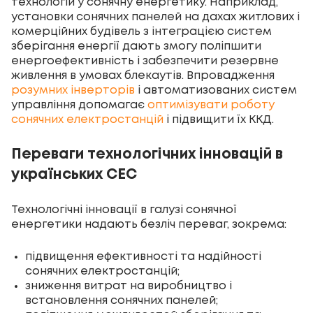
технологій у сонячну енергетику. Наприклад,
установки сонячних панелей на дахах житлових і
комерційних будівель з інтеграцією систем
зберігання енергії дають змогу поліпшити
енергоефективність і забезпечити резервне
живлення в умовах блекаутів. Впровадження
розумних інверторів
і автоматизованих систем
управління допомагає
оптимізувати роботу
сонячних електростанцій
і підвищити їх ККД.
Переваги технологічних інновацій в
українських СЕС
Технологічні інновації в галузі сонячної
енергетики надають безліч переваг, зокрема:
підвищення ефективності та надійності
сонячних електростанцій;
зниження витрат на виробництво і
встановлення сонячних панелей;