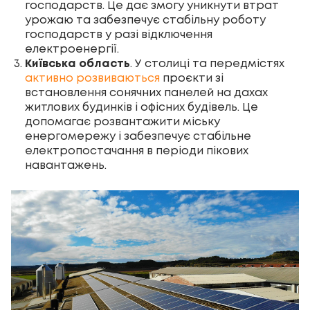
господарств. Це дає змогу уникнути втрат
урожаю та забезпечує стабільну роботу
господарств у разі відключення
електроенергії.
Київська область
. У столиці та передмістях
активно розвиваються
проєкти зі
встановлення сонячних панелей на дахах
житлових будинків і офісних будівель. Це
допомагає розвантажити міську
енергомережу і забезпечує стабільне
електропостачання в періоди пікових
навантажень.