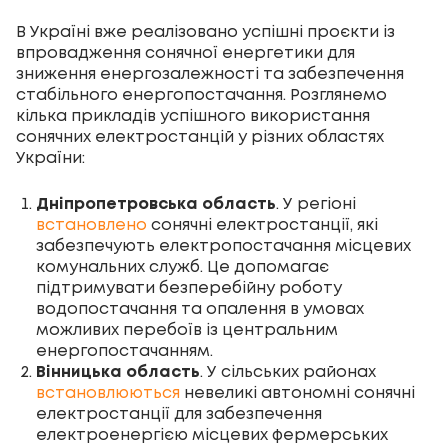
В Україні вже реалізовано успішні проєкти із
впровадження сонячної енергетики для
зниження енергозалежності та забезпечення
стабільного енергопостачання. Розглянемо
кілька прикладів успішного використання
сонячних електростанцій у різних областях
України:
Дніпропетровська область
. У регіоні
встановлено
сонячні електростанції, які
забезпечують електропостачання місцевих
комунальних служб. Це допомагає
підтримувати безперебійну роботу
водопостачання та опалення в умовах
можливих перебоїв із центральним
енергопостачанням.
Вінницька область
. У сільських районах
встановлюються
невеликі автономні сонячні
електростанції для забезпечення
електроенергією місцевих фермерських