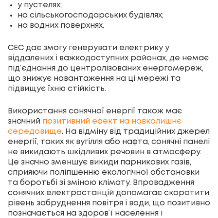
у пустелях;
на сільськогосподарських будівлях;
на водних поверхнях.
СЕС дає змогу генерувати електрику у
віддалених і важкодоступних районах, де немає
під’єднання до централізованих енергомереж,
що знижує навантаження на ці мережі та
підвищує їхню стійкість.
Використання сонячної енергії також має
значний
позитивний ефект на навколишнє
середовище
. На відміну від традиційних джерел
енергії, таких як вугілля або нафта, сонячні панелі
не викидають шкідливих речовин в атмосферу.
Це значно зменшує викиди парникових газів,
сприяючи поліпшенню екологічної обстановки
та боротьбі зі зміною клімату. Впровадження
сонячних електростанцій допомагає скоротити
рівень забруднення повітря і води, що позитивно
позначається на здоров’ї населення і