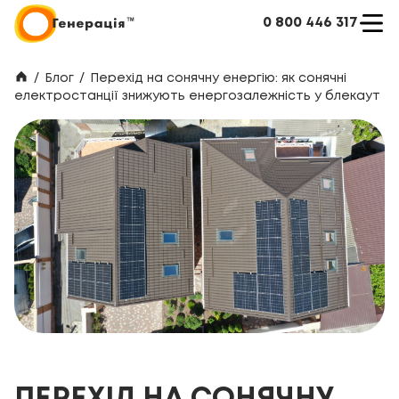
0 800 446 317
/
Блог
/
Перехід на сонячну енергію: як сонячні
електростанції знижують енергозалежність у блекаут