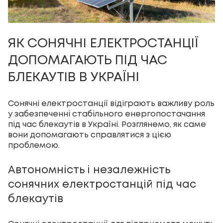
ЯК СОНЯЧНІ ЕЛЕКТРОСТАНЦІЇ
ДОПОМАГАЮТЬ ПІД ЧАС
БЛЕКАУТІВ В УКРАЇНІ
Сонячні електростанції відіграють важливу роль
у забезпеченні стабільного енергопостачання
під час блекаутів в Україні. Розглянемо, як саме
вони допомагають справлятися з цією
проблемою.
Автономність і незалежність
сонячних електростанцій під час
блекаутів