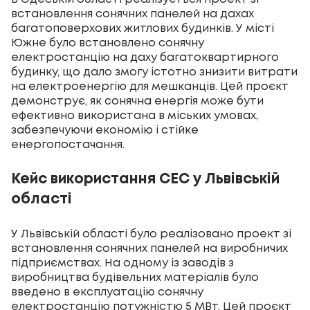
встановлення сонячних панелей на дахах
багатоповерхових житлових будинків. У місті
Южне було встановлено сонячну
електростанцію на даху багатоквартирного
будинку, що дало змогу істотно знизити витрати
на електроенергію для мешканців. Цей проєкт
демонструє, як сонячна енергія може бути
ефективно використана в міських умовах,
забезпечуючи економію і стійке
енергопостачання.
Кейс використання СЕС у Львівській
області
У Львівській області було реалізовано проект зі
встановлення сонячних панелей на виробничих
підприємствах. На одному із заводів з
виробництва будівельних матеріалів було
введено в експлуатацію сонячну
електростанцію потужністю 5 МВт. Цей проєкт