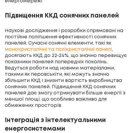
енергомережі.
Підвищення ККД сонячних панелей
Наукові дослідження і розробки спрямовані на
постійне поліпшення ефективності сонячних
панелей. Сучасні сонячні елементи, такі як
монокристалічні та полікристалічні панелі
,
досягають ККД до 22-24%, що значно перевищує
показники панелей попередніх поколінь.
Ведуться роботи над новими матеріалами,
такими як перовськіти, які можуть значно
збільшити ККД і знизити вартість виробництва
сонячних панелей. Підвищення ККД сонячних
панелей дає змогу отримувати більше енергії з
меншої площі, що особливо важливо для
обмежених просторів.
Інтеграція з інтелектуальними
енергосистемами