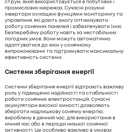
струм, який використовується в побутових і
промислових мережах. Сучасні розумні
інвертори оснащені функціями моніторингу та
управління, які дають змогу оптимізувати
роботу сонячних панелей і забезпечувати їхню
безперебійну роботу навіть за нестабільних
погодних умов. Вони можуть автоматично
адаптуватися до змін у сонячному
випромінюванні та підтримувати максимальну
ефективність системи.
Системи зберігання енергії
Системи зберігання енергії відіграють важливу
роль у підвищенні надійності та стабільності
роботи сонячних електростанцій. Сучасні
акумулятори високої ємності дозволяють
зберігати надлишкову сонячну енергію,
вироблену в денний час, для використання в
нічний час або в періоди низької сонячної
активності. Це особливо важливо в умовах