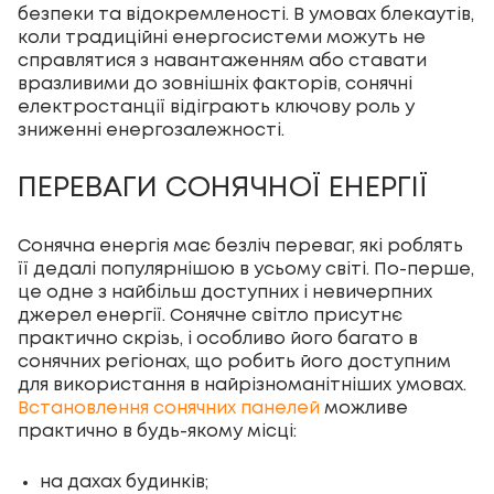
безпеки та відокремленості. В умовах блекаутів,
коли традиційні енергосистеми можуть не
справлятися з навантаженням або ставати
вразливими до зовнішніх факторів, сонячні
електростанції відіграють ключову роль у
зниженні енергозалежності.
ПЕРЕВАГИ СОНЯЧНОЇ ЕНЕРГІЇ
Сонячна енергія має безліч переваг, які роблять
її дедалі популярнішою в усьому світі. По-перше,
це одне з найбільш доступних і невичерпних
джерел енергії. Сонячне світло присутнє
практично скрізь, і особливо його багато в
сонячних регіонах, що робить його доступним
для використання в найрізноманітніших умовах.
Встановлення сонячних панелей
можливе
практично в будь-якому місці:
на дахах будинків;