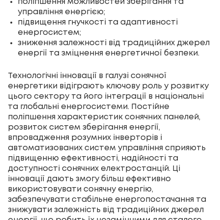
поліпшення можливостей зберігання та
управління енергією;
підвищення гнучкості та адаптивності
енергосистем;
зниження залежності від традиційних джерел
енергії та зміцнення енергетичної безпеки.
Технологічні інновації в галузі сонячної
енергетики відіграють ключову роль у розвитку
цього сектору та його інтеграції в національні
та глобальні енергосистеми. Постійне
поліпшення характеристик сонячних панелей,
розвиток систем зберігання енергії,
впровадження розумних інверторів і
автоматизованих систем управління сприяють
підвищенню ефективності, надійності та
доступності сонячних електростанцій. Ці
інновації дають змогу більш ефективно
використовувати сонячну енергію,
забезпечувати стабільне енергопостачання та
знижувати залежність від традиційних джерел