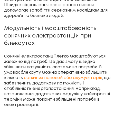
Швидке відновлення електропостачання
допомагає запобігти серйозним наслідкам для
здоров’я та безпеки людей.
Модульність і масштабованість
сонячних електростанцій при
блекаутах
Сонячні електростанції легко масштабуються
залежно від потреб. Це дає змогу швидко
збільшити потужність системи за потреби. В
умовах блекауту можна оперативно збільшити
кількість
сонячних панелей або акумуляторів
, що
забезпечить додаткову потужність і
стабільність енергопостачання. Наприклад,
встановлення додаткових модулів у найкоротші
терміни може покрити збільшені потреби в
електроенергії.