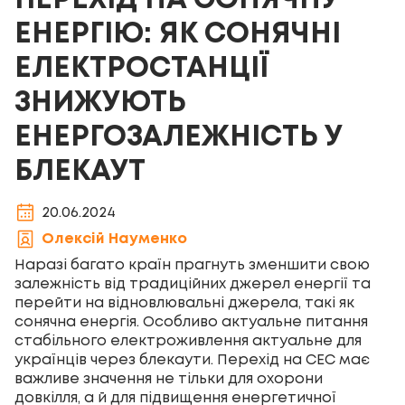
ПЕРЕХІД НА СОНЯЧНУ
ЕНЕРГІЮ: ЯК СОНЯЧНІ
ЕЛЕКТРОСТАНЦІЇ
ЗНИЖУЮТЬ
ЕНЕРГОЗАЛЕЖНІСТЬ У
БЛЕКАУТ
20.06.2024
Олексій Науменко
Наразі багато країн прагнуть зменшити свою
залежність від традиційних джерел енергії та
перейти на відновлювальні джерела, такі як
сонячна енергія. Особливо актуальне питання
стабільного електроживлення актуальне для
українців через блекаути. Перехід на СЕС має
важливе значення не тільки для охорони
довкілля, а й для підвищення енергетичної