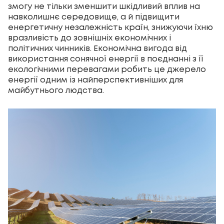
змогу не тільки зменшити шкідливий вплив на
навколишнє середовище, а й підвищити
енергетичну незалежність країн, знижуючи їхню
вразливість до зовнішніх економічних і
політичних чинників. Економічна вигода від
використання сонячної енергії в поєднанні з її
екологічними перевагами робить це джерело
енергії одним із найперспективніших для
майбутнього людства.