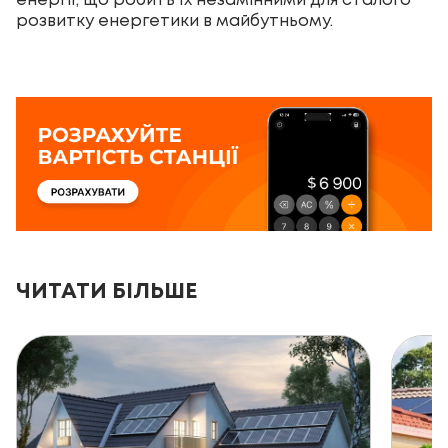
енергії, що робить їх незамінними для сталого
розвитку енергетики в майбутньому.
ЧИТАТИ БІЛЬШЕ