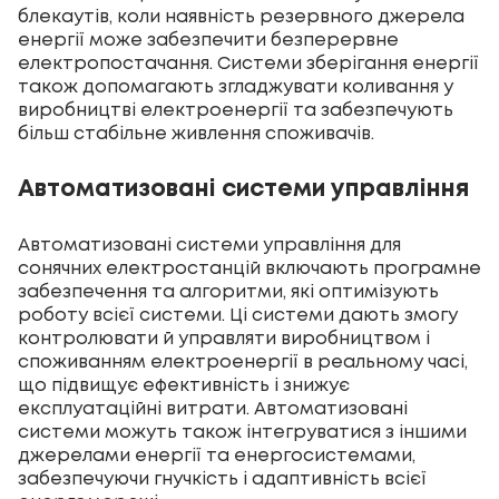
блекаутів, коли наявність резервного джерела
енергії може забезпечити безперервне
електропостачання. Системи зберігання енергії
також допомагають згладжувати коливання у
виробництві електроенергії та забезпечують
більш стабільне живлення споживачів.
Автоматизовані системи управління
Автоматизовані системи управління для
сонячних електростанцій включають програмне
забезпечення та алгоритми, які оптимізують
роботу всієї системи. Ці системи дають змогу
контролювати й управляти виробництвом і
споживанням електроенергії в реальному часі,
що підвищує ефективність і знижує
експлуатаційні витрати. Автоматизовані
системи можуть також інтегруватися з іншими
джерелами енергії та енергосистемами,
забезпечуючи гнучкість і адаптивність всієї