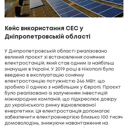
Кейс використання СЕС у
Дніпропетровській області
У Дніпропетровській області реалізовано
великий проєкт зі встановлення сонячних
електростанцій, який став одним із найбільш
значущих в Україні. У 2019 році в Нікополі було
введено в експлуатацію сонячну
електростанцію потужністю 246 МВт, що
зробило її однією з найбільших у Європі. Проєкт
було реалізовано із залученням інвестицій
міжнародних компаній, що підкреслює довіру
до українського ринку відновлюваної
енергетики. Ця електростанція допомагає
забезпечити електроенергією близько 100 тисяч
домоволодінь, знижуючи навантаження на