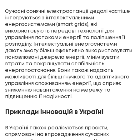
Сучасні сонячні електростанції дедалі частіше
інтегруються з інтелектуальними
енергосистемами (smart grids), які
використовують передові технології для
управління потоками енергії та поліпшення її
розподілу. Інтелектуальні енергосистеми
дають змогу більш ефективно використовувати
поновлювані джерела енергії, мінімізувати
втрати та покращувати стабільність
енергопостачання. Вони також надають
можливості для більш гнучкого та адаптивного
управління споживанням енергії, що сприяє
зниженню навантаження на мережу та
підвищенню її надійності.
Приклади інновацій в Україні
В Україні також реалізуються проєкти,
спрямовані на впровадження сучасних