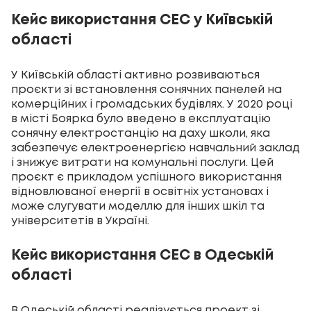
Кейс використання СЕС у Київській
області
У Київській області активно розвиваються
проєкти зі встановлення сонячних панелей на
комерційних і громадських будівлях. У 2020 році
в місті Боярка було введено в експлуатацію
сонячну електростанцію на даху школи, яка
забезпечує електроенергією навчальний заклад
і знижує витрати на комунальні послуги. Цей
проєкт є прикладом успішного використання
відновлюваної енергії в освітніх установах і
може слугувати моделлю для інших шкіл та
університетів в Україні.
Кейс використання СЕС в Одеській
області
В Одеській області реалізується проект зі