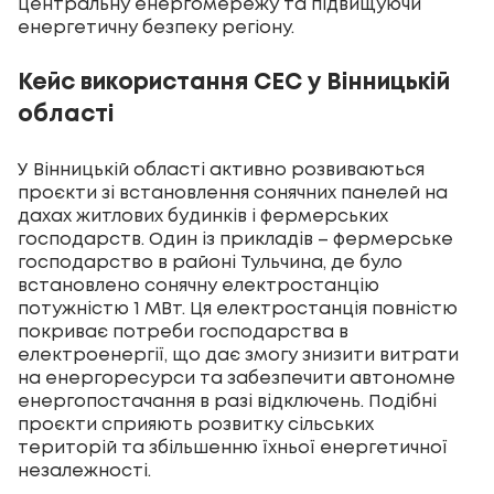
центральну енергомережу та підвищуючи
енергетичну безпеку регіону.
Кейс використання СЕС у Вінницькій
області
У Вінницькій області активно розвиваються
проєкти зі встановлення сонячних панелей на
дахах житлових будинків і фермерських
господарств. Один із прикладів – фермерське
господарство в районі Тульчина, де було
встановлено сонячну електростанцію
потужністю 1 МВт. Ця електростанція повністю
покриває потреби господарства в
електроенергії, що дає змогу знизити витрати
на енергоресурси та забезпечити автономне
енергопостачання в разі відключень. Подібні
проєкти сприяють розвитку сільських
територій та збільшенню їхньої енергетичної
незалежності.