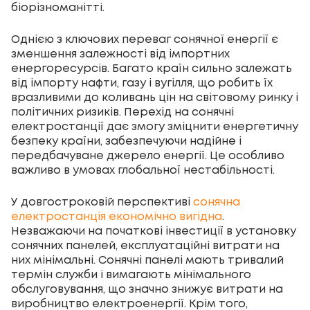
біорізноманітті.
Однією з ключових переваг сонячної енергії є
зменшення залежності від імпортних
енергоресурсів. Багато країн сильно залежать
від імпорту нафти, газу і вугілля, що робить їх
вразливими до коливань цін на світовому ринку і
політичних ризиків. Перехід на сонячні
електростанції дає змогу зміцнити енергетичну
безпеку країни, забезпечуючи надійне і
передбачуване джерело енергії. Це особливо
важливо в умовах глобальної нестабільності.
У довгостроковій перспективі
сонячна
електростанція економічно вигідна
.
Незважаючи на початкові інвестиції в установку
сонячних панелей, експлуатаційні витрати на
них мінімальні. Сонячні панелі мають тривалий
термін служби і вимагають мінімального
обслуговування, що значно знижує витрати на
виробництво електроенергії. Крім того,