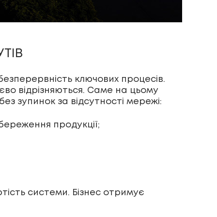
УТІВ
безперервність ключових процесів.
єво відрізняються. Саме на цьому
без зупинок за відсутності мережі:
береження продукції;
тість системи. Бізнес отримує