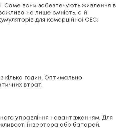
і. Саме вони забезпечують живлення в
важлива не лише ємність, а й
умуляторів для комерційної СЕС:
з кілька годин. Оптимально
итичних втрат.
ьного управління навантаженням. Для
ожливості інвертора або батарей.