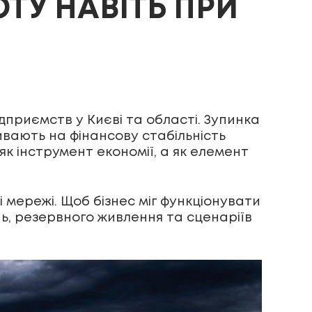
ТУ НАВІТЬ ПРИ
дприємств у Києві та області. Зупинка
вають на фінансову стабільність
як інструмент економії, а як елемент
мережі. Щоб бізнес міг функціонувати
, резервного живлення та сценаріїв