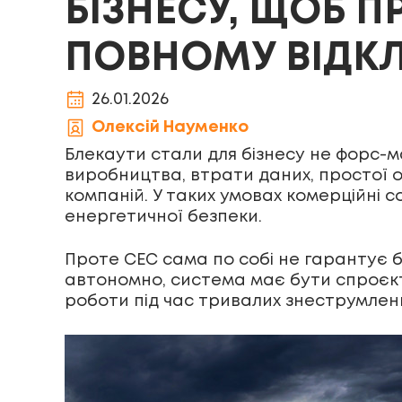
БІЗНЕСУ, ЩОБ 
ПОВНОМУ ВІДК
26.01.2026
Олексій Науменко
Блекаути стали для бізнесу не форс-м
виробництва, втрати даних, простої 
компаній. У таких умовах комерційні с
енергетичної безпеки.
Проте СЕС сама по собі не гарантує б
автономно, система має бути спроєк
роботи під час тривалих знеструмлен