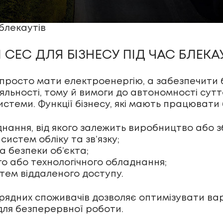
 блекаутів
 СЕС ДЛЯ БІЗНЕСУ ПІД ЧАС БЛЕКА
 просто мати електроенергію, а забезпечити 
яльності, тому й вимоги до автономності сутт
истеми. Функції бізнесу, які мають працювати 
нання, від якого залежить виробництво або з
систем обліку та зв’язку;
а безпеки об’єкта;
о або технологічного обладнання;
тем віддаленого доступу.
рядних споживачів дозволяє оптимізувати вар
для безперервної роботи.