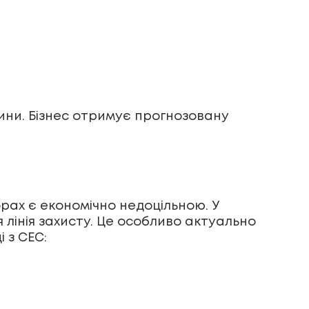
ини. Бізнес отримує прогнозовану
рах є економічно недоцільною. У
лінія захисту. Це особливо актуально
і з СЕС: