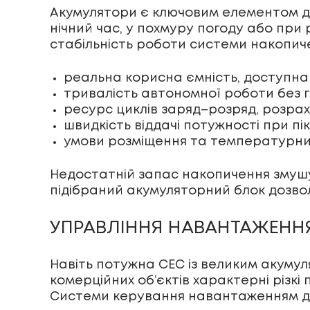
Акумулятори
є ключовим елементом дл
нічний час, у похмуру погоду або при 
стабільність роботи системи накопиче
реальна корисна ємність, доступна
тривалість автономної роботи без г
ресурс циклів заряд–розряд, розра
швидкість віддачі потужності при п
умови розміщення та температурни
Недостатній запас накопичення змушу
підібраний акумуляторний блок дозво
УПРАВЛІННЯ НАВАНТАЖЕННЯ
Навіть потужна СЕС із великим акуму
комерційних об’єктів характерні різк
Системи керування навантаженням д