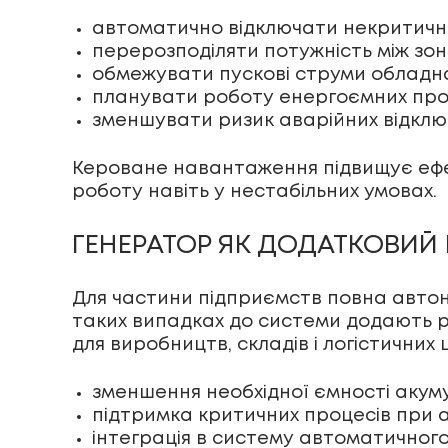
автоматично відключати некритичні 
перерозподіляти потужність між зо
обмежувати пускові струми обладн
планувати роботу енергоємних проц
зменшувати ризик аварійних відклю
Кероване навантаження підвищує ефек
роботу навіть у нестабільних умовах.
ГЕНЕРАТОР ЯК ДОДАТКОВИЙ 
Для частини підприємств повна автоно
таких випадках до системи додають р
для виробництв, складів і логістичних ц
зменшення необхідної ємності акуму
підтримка критичних процесів при а
інтеграція в систему автоматичног