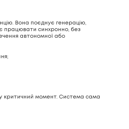
нцію. Вона поєднує генерацію,
є працювати синхронно, без
печення автономної або
ня;
ь у критичний момент. Система сама