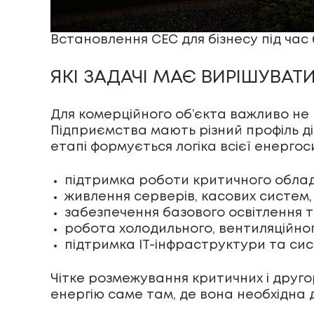
Встановлення СЕС для бізнесу під час
ЯКІ ЗАДАЧІ МАЄ ВИРІШУВАТИ
Для комерційного об’єкта важливо не
Підприємства мають різний профіль ді
етапі формується логіка всієї енергос
підтримка роботи критичного облад
живлення серверів, касових систем, 
забезпечення базового освітлення т
робота холодильного, вентиляційног
підтримка IT-інфраструктури та сис
Чітке розмежування критичних і друго
енергію саме там, де вона необхідна 