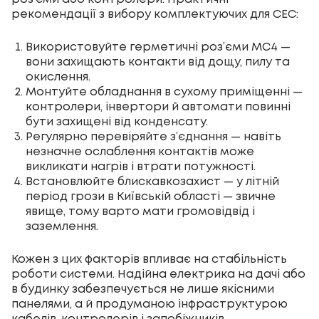
рекомендації з вибору комплектуючих для СЕС:
Використовуйте герметичні роз’єми MC4 —
вони захищають контакти від дощу, пилу та
окислення.
Монтуйте обладнання в сухому приміщенні —
контролери, інвертори й автомати повинні
бути захищені від конденсату.
Регулярно перевіряйте з’єднання — навіть
незначне ослаблення контактів може
викликати нагрів і втрати потужності.
Встановлюйте блискавкозахист — у літній
період грози в Київській області — звичне
явище, тому варто мати громовідвід і
заземлення.
Кожен з цих факторів впливає на стабільність
роботи системи. Надійна електрика на дачі або
в будинку забезпечується не лише якісними
панелями, а й продуманою інфраструктурою