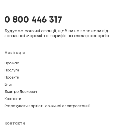
0 800 446 317
Будуємо сонячні станції, щоб ви не залежали від
загальної мережі та тарифів на електроенергію
Навігація
Про нас
Послуги
Проєкти
Блог
Дмитро Доскевич
Контакти
Розрахувати вартість сонячної електростанції
Контакти