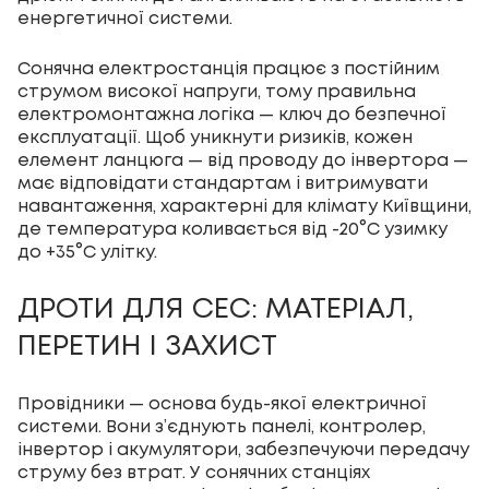
енергетичної системи.
Сонячна електростанція працює з постійним
струмом високої напруги, тому правильна
електромонтажна логіка — ключ до безпечної
експлуатації. Щоб уникнути ризиків, кожен
елемент ланцюга — від проводу до інвертора —
має відповідати стандартам і витримувати
навантаження, характерні для клімату Київщини,
де температура коливається від -20°C узимку
до +35°C улітку.
ДРОТИ ДЛЯ СЕС: МАТЕРІАЛ,
ПЕРЕТИН І ЗАХИСТ
Провідники — основа будь-якої електричної
системи. Вони з’єднують панелі, контролер,
інвертор і акумулятори, забезпечуючи передачу
струму без втрат. У сонячних станціях