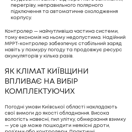
перегріву, неправильного полярного
підключення та автоматичне охолодження
корпусу.
Контролер — найчутливіша частина системи,
тому економія на ньому недопустима. Надійний
MPPT-контролер забезпечує стабільний заряд
навіть у похмуру погоду та продовжує ресурс
акумуляторів у кілька разів.
ЯК КЛІМАТ КИЇВЩИНИ
ВПЛИВАЄ НА ВИБІР
КОМПЛЕКТУЮЧИХ
Погодні умови Київської області накладають
свої вимоги до якості обладнання. Висока
вологість навесні, пил улітку, обмерзання взимку
— усе це може пошкодити неякісні дроти,
роз’єми або контролери. Практичні