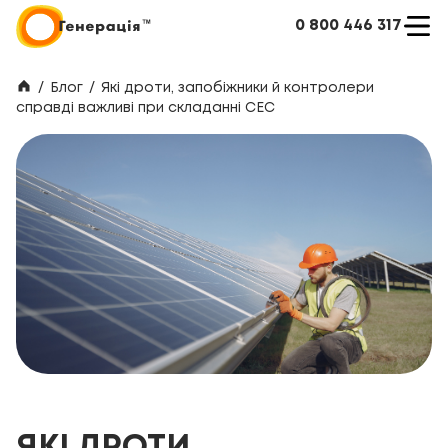
0 800 446 317
/
Блог
/
Які дроти, запобіжники й контролери
справді важливі при складанні СЕС