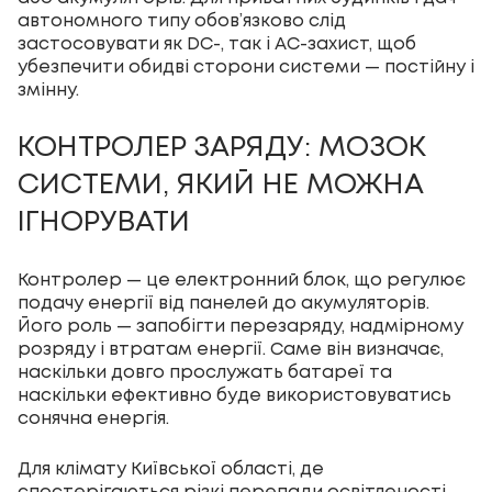
автономного типу обов’язково слід
застосовувати як DC-, так і AC-захист, щоб
убезпечити обидві сторони системи — постійну і
змінну.
КОНТРОЛЕР ЗАРЯДУ: МОЗОК
СИСТЕМИ, ЯКИЙ НЕ МОЖНА
ІГНОРУВАТИ
Контролер — це електронний блок, що регулює
подачу енергії від панелей до акумуляторів.
Його роль — запобігти перезаряду, надмірному
розряду і втратам енергії. Саме він визначає,
наскільки довго прослужать батареї та
наскільки ефективно буде використовуватись
сонячна енергія.
Для клімату Київської області, де