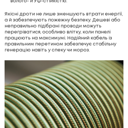
волого- й УФ-стійкістю.
Якісні дроти не лише зменшують втрати енергії,
а й забезпечують пожежну безпеку. Дешеві або
неправильно підібрані проводи можуть
перегріватися, особливо влітку, коли панелі
працюють на максимумі. Надійний кабель із
правильним перетином забезпечує стабільну
генерацію навіть у спеку чи мороз.