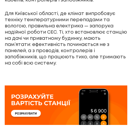
кабелів, контролерів і запобіжників.
Для Київської області, де клімат випробовує
техніку температурними перепадами та
вологою, правильна електрика — запорука
надійної роботи СЕС. Ті, хто встановлює станцію
на дачі чи приватному будинку, мають
пам’ятати: ефективність починається не з
панелей, а з проводів, контролерів і
запобіжників, що працюють тихо, але тримають
на собі всю систему.