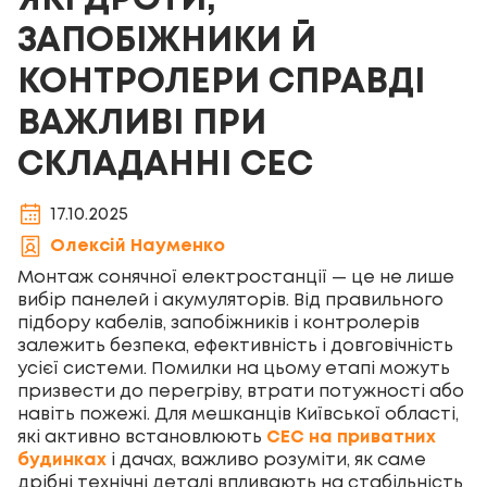
ЯКІ ДРОТИ,
ЗАПОБІЖНИКИ Й
КОНТРОЛЕРИ СПРАВДІ
ВАЖЛИВІ ПРИ
СКЛАДАННІ СЕС
17.10.2025
Олексій Науменко
Монтаж сонячної електростанції — це не лише
вибір панелей і акумуляторів. Від правильного
підбору кабелів, запобіжників і контролерів
залежить безпека, ефективність і довговічність
усієї системи. Помилки на цьому етапі можуть
призвести до перегріву, втрати потужності або
навіть пожежі. Для мешканців Київської області,
які активно встановлюють
СЕС на приватних
будинках
і дачах, важливо розуміти, як саме
дрібні технічні деталі впливають на стабільність