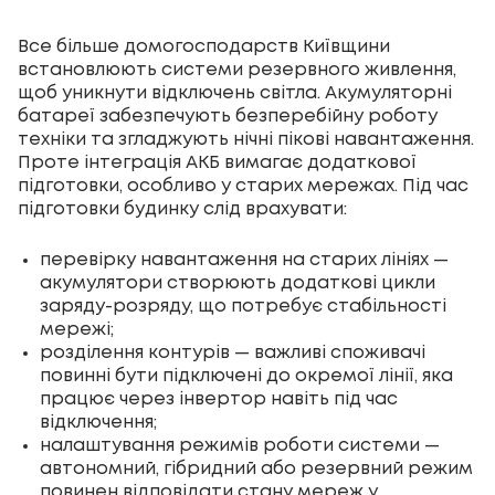
Все більше домогосподарств Київщини
встановлюють системи резервного живлення,
щоб уникнути відключень світла. Акумуляторні
батареї забезпечують безперебійну роботу
техніки та згладжують нічні пікові навантаження.
Проте інтеграція АКБ вимагає додаткової
підготовки, особливо у старих мережах. Під час
підготовки будинку слід врахувати:
перевірку навантаження на старих лініях —
акумулятори створюють додаткові цикли
заряду-розряду, що потребує стабільності
мережі;
розділення контурів — важливі споживачі
повинні бути підключені до окремої лінії, яка
працює через інвертор навіть під час
відключення;
налаштування режимів роботи системи —
автономний, гібридний або резервний режим
повинен відповідати стану мереж у