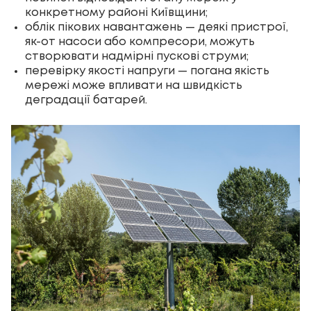
конкретному районі Київщини;
облік пікових навантажень — деякі пристрої,
як-от насоси або компресори, можуть
створювати надмірні пускові струми;
перевірку якості напруги — погана якість
мережі може впливати на швидкість
деградації батарей.