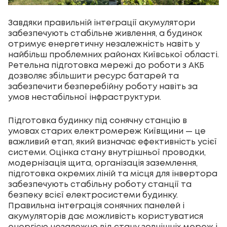
Завдяки правильній інтеграції акумулятори
забезпечують стабільне живлення, а будинок
отримує енергетичну незалежність навіть у
найбільш проблемних районах Київської області.
Ретельна підготовка мережі до роботи з АКБ
дозволяє збільшити ресурс батарей та
забезпечити безперебійну роботу навіть за
умов нестабільної інфраструктури.
Підготовка будинку під сонячну станцію в
умовах старих електромереж Київщини — це
важливий етап, який визначає ефективність усієї
системи. Оцінка стану внутрішньої проводки,
модернізація щита, організація заземлення,
підготовка окремих ліній та місця для інвертора
забезпечують стабільну роботу станції та
безпеку всієї електросистеми будинку.
Правильна інтеграція сонячних панелей і
акумуляторів дає можливість користуватися