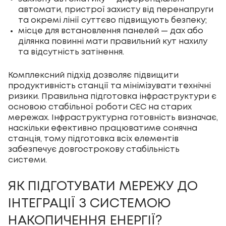
автомати, пристрої захисту від перенапруги
та окремі лінії суттєво підвищують безпеку;
місце для встановлення панелей — дах або
ділянка повинні мати правильний кут нахилу
та відсутність затінення.
Комплексний підхід дозволяє підвищити
продуктивність станції та мінімізувати технічні
ризики. Правильна підготовка інфраструктури є
основою стабільної роботи СЕС на старих
мережах. Інфраструктурна готовність визначає,
наскільки ефективно працюватиме сонячна
станція, тому підготовка всіх елементів
забезпечує довгострокову стабільність
системи.
ЯК ПІДГОТУВАТИ МЕРЕЖУ ДО
ІНТЕГРАЦІЇ З СИСТЕМОЮ
НАКОПИЧЕННЯ ЕНЕРГІЇ?