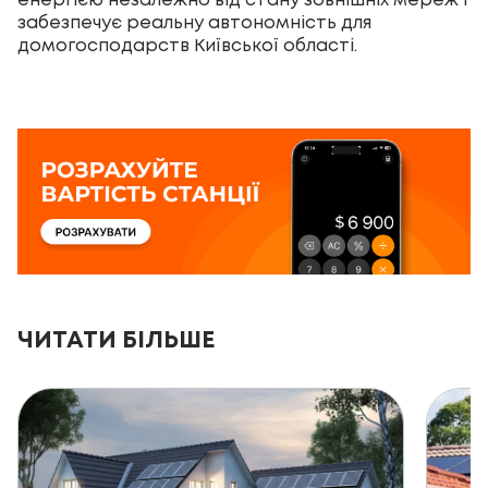
енергією незалежно від стану зовнішніх мереж і
забезпечує реальну автономність для
домогосподарств Київської області.
ЧИТАТИ БІЛЬШЕ