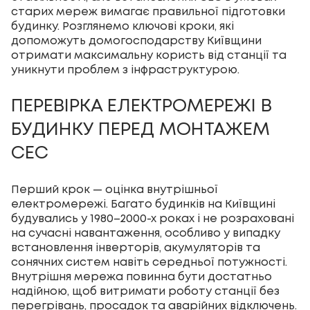
старих мереж вимагає правильної підготовки
будинку. Розглянемо ключові кроки, які
допоможуть домогосподарству Київщини
отримати максимальну користь від станції та
уникнути проблем з інфраструктурою.
ПЕРЕВІРКА ЕЛЕКТРОМЕРЕЖІ В
БУДИНКУ ПЕРЕД МОНТАЖЕМ
СЕС
Перший крок — оцінка внутрішньої
електромережі. Багато будинків на Київщині
будувались у 1980–2000-х роках і не розраховані
на сучасні навантаження, особливо у випадку
встановлення інверторів, акумуляторів та
сонячних систем навіть середньої потужності.
Внутрішня мережа повинна бути достатньо
надійною, щоб витримати роботу станції без
перегрівань, просадок та аварійних відключень.