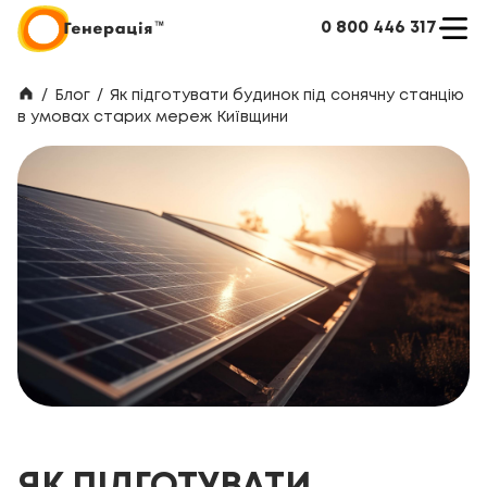
0 800 446 317
/
Блог
/
Як підготувати будинок під сонячну станцію
в умовах старих мереж Київщини