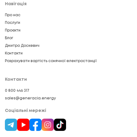
Навігація
Про нас
Послуги
Проєкти
Блог
Дмитро Доскевич
Контакти
Розрахувати вартість сонячної електростанції
Контакти
0 800 446 317
sales@generacia.energy
Соціальні мережі