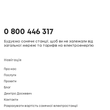
0 800 446 317
Будуємо сонячні станції, щоб ви не залежали від
загальної мережі та тарифів на електроенергію
Навігація
Про нас
Послуги
Проєкти
Блог
Дмитро Доскевич
Контакти
Розрахувати вартість сонячної електростанції