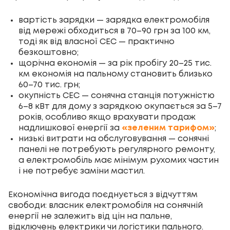
вартість зарядки — зарядка електромобіля
від мережі обходиться в 70–90 грн за 100 км,
тоді як від власної СЕС — практично
безкоштовно;
щорічна економія — за рік пробігу 20–25 тис.
км економія на пальному становить близько
60–70 тис. грн;
окупність СЕС — сонячна станція потужністю
6–8 кВт для дому з зарядкою окупається за 5–7
років, особливо якщо врахувати продаж
надлишкової енергії за
«зеленим тарифом»
;
низькі витрати на обслуговування — сонячні
панелі не потребують регулярного ремонту,
а електромобіль має мінімум рухомих частин
і не потребує заміни мастил.
Економічна вигода поєднується з відчуттям
свободи: власник електромобіля на сонячній
енергії не залежить від цін на пальне,
відключень електрики чи логістики пального.