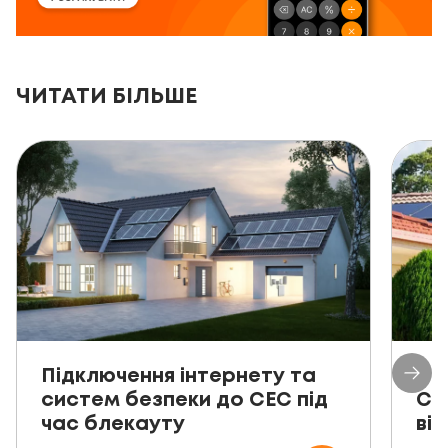
ЧИТАТИ БІЛЬШЕ
Підключення інтернету та
Пр
систем безпеки до СЕС під
СЕ
час блекауту
ві