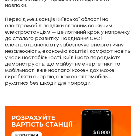
навпаки.
Перехід мешканців Київської області на
електромобілі завдяки власним сонячним
електростанціям — це логічний крок у напрямку
до сталого розвитку. Поєднання СЕС і
електротранспорту забезпечує енергетичну
незалежність, економію коштів і комфорт навіть
у часи нестабільності. Київ і його передмістя
демонструють, що майбутнє енергетики та
мобільності вже настало: кожен дах може
виробляти енергію, а кожен автомобіль —
рухатися без шкоди для природи.