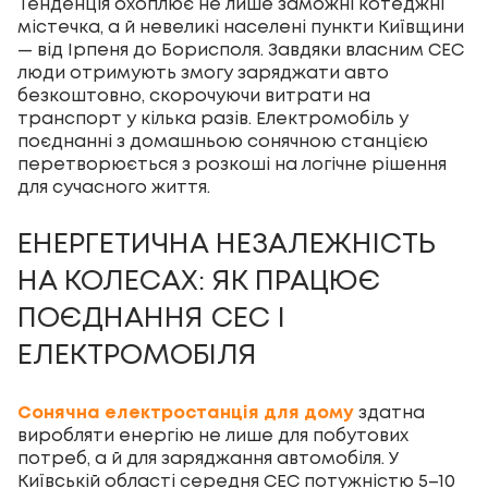
Тенденція охоплює не лише заможні котеджні
містечка, а й невеликі населені пункти Київщини
— від Ірпеня до Борисполя. Завдяки власним СЕС
люди отримують змогу заряджати авто
безкоштовно, скорочуючи витрати на
транспорт у кілька разів. Електромобіль у
поєднанні з домашньою сонячною станцією
перетворюється з розкоші на логічне рішення
для сучасного життя.
ЕНЕРГЕТИЧНА НЕЗАЛЕЖНІСТЬ
НА КОЛЕСАХ: ЯК ПРАЦЮЄ
ПОЄДНАННЯ СЕС І
ЕЛЕКТРОМОБІЛЯ
Сонячна електростанція для дому
здатна
виробляти енергію не лише для побутових
потреб, а й для заряджання автомобіля. У
Київській області середня СЕС потужністю 5–10