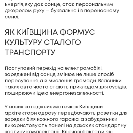
Енергія, яку дає сонце, стає персональним
джерелом руху — буквально і в переносному
сенсі.
ЯК КИЇВЩИНА ФОРМУЄ
КУЛЬТУРУ СТАЛОГО
ТРАНСПОРТУ
Поступовий перехід на електромобілі,
заряджені від сонця, змінює не лише спосіб
пересування, а й мислення громади. Власники
таких авто часто стають прикладом для сусідів,
поширюючи ідею енергонезалежності.
У нових котеджних містечках Київщини
архітектори одразу передбачають розетки для
зарядки біля кожного гаража, а забудовники
використовують панелі на дахах як стандартну
частину комплектації. Ключові фактори, які