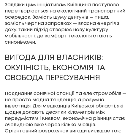
Завдяки цим ініціативам Київщина поступово
перетворюється на екологічний транспортний
осередок. Замість шуму двигунів — тиша,
замість черг на заправках — власна енергія з
даху. Такий підхід створює нову культуру
мобільності, де комфорт і екологія стають
синонімами.
ВИГОДА ДЛЯ ВЛАСНИКІВ:
ОКУПНІСТЬ, ЕКОНОМІЯ ТА
СВОБОДА ПЕРЕСУВАННЯ
Поєднання сонячної станції та електромобіля —
не просто модна тенденція, а розумна
інвестиція. Для мешканців Київської області, які
щодня долають десятки кілометрів між
передмістям і Києвом, економічна різниця стає
очевидною вже через кілька місяців.
Орієнтовний розрахунок вигоди виглядає так: