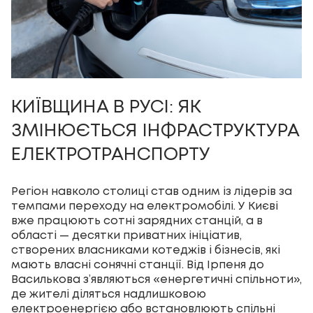
КИЇВЩИНА В РУСІ: ЯК
ЗМІНЮЄТЬСЯ ІНФРАСТРУКТУРА
ЕЛЕКТРОТРАНСПОРТУ
Регіон навколо столиці став одним із лідерів за
темпами переходу на електромобілі. У Києві
вже працюють сотні зарядних станцій, а в
області — десятки приватних ініціатив,
створених власниками котеджів і бізнесів, які
мають власні сонячні станції. Від Ірпеня до
Василькова з’являються «енергетичні спільноти»,
де жителі діляться надлишковою
електроенергією або встановлюють спільні