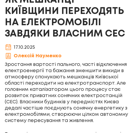
ЯК МЕШКАНЦІ
КИЇВЩИНИ ПЕРЕХОДЯТЬ
НА ЕЛЕКТРОМОБІЛІ
ЗАВДЯКИ ВЛАСНИМ СЕС
17.10.2025
Олексій Науменко
Зростання вартості пального, часті відключення
електроенергії та бажання зменшити викиди в
атмосферу спонукають мешканців Київської
області переходити на електротранспорт. Але
головним каталізатором цього процесу стає
розвиток приватних сонячних електростанцій
(СЕС). Власники будинків у передмістях Києва
дедалі частіше поєднують сонячну енергетику з
електромобілями, створюючи цілком автономну
систему пересування та живлення.