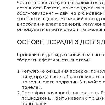
Частота обслуговування залежить від 
сезонності. Взагалі, рекомендується 
обслуговування — двічі на рік: навес
частіше очищення. У зимовий період о
вироблення електроенергії. Регулярн
мінімізувати втрати енергії та зменш
ОСНОВНІ ПОРАДИ З ДОГЛЯ
Правильний догляд за сонячними пане
зберегти ефективність системи:
Регулярне очищення поверхні пане
пилу, бруду, листя або пташиного п
не залишають подряпин. Уникайте в
панелей.
Перевірка наявності пошкоджень. Рег
пошкоджень. Навіть невеликі тріщи
погіршення.