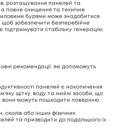
мов, розташування панелей та
 а повне очищення та технічне
чи пиловими бурями може знадобитися
у, щоб забезпечити безперебійне
є підтримувати стабільну генерацію,
овні рекомендації, які допоможуть
дуктивності панелей є накопичення
’яку щітку, воду та мийні засоби, що
ки вони можуть пошкодити поверхню
 сколів або інших фізичних
нелей та призводити до подальшого їх