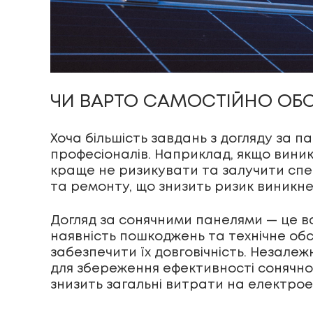
ЧИ ВАРТО САМОСТІЙНО ОБС
Хоча більшість завдань з догляду за 
професіоналів. Наприклад, якщо вини
краще не ризикувати та залучити спец
та ремонту, що знизить ризик виникн
Догляд за сонячними панелями — це в
наявність пошкоджень та технічне об
забезпечити їх довговічність. Незале
для збереження ефективності сонячної
знизить загальні витрати на електро