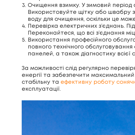
Очищення взимку. У зимовий період 
Використовуйте щітку або швабру з 
воду для очищення, оскільки це мож
Перевірка електричних з’єднань. Під
Переконайтеся, що всі з’єднання міц
Використання професійного обслугов
повного технічного обслуговування
панелей, а також діагностику всієї
За можливості слід регулярно перевір
енергії та забезпечити максимальний
стабільну та
ефективну роботу соняч
експлуатації.