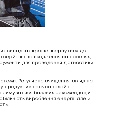
вних випадках краще звернутися до
о серйозні пошкодження на панелях,
струменти для проведення діагностики
стеми. Регулярне очищення, огляд на
у продуктивність панелей і
 дотримуватися базових рекомендацій
більність вироблення енергії, але й
сть.