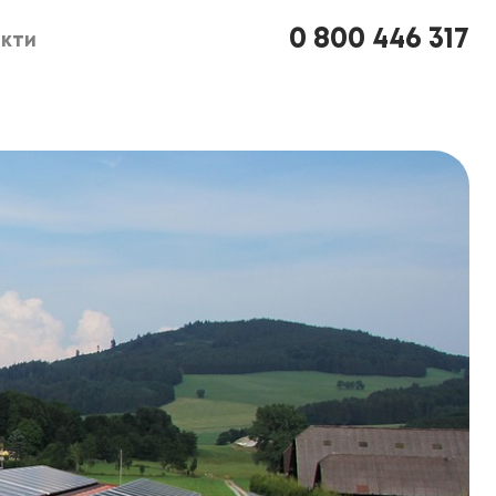
0 800 446 317
кти
кти