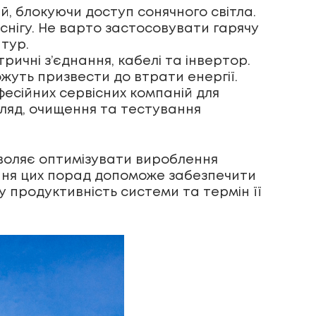
й, блокуючи доступ сонячного світла.
снігу. Не варто застосовувати гарячу
тур.
ричні з’єднання, кабелі та інвертор.
ожуть призвести до втрати енергії.
есійних сервісних компаній для
ляд, очищення та тестування
зволяє оптимізувати вироблення
ання цих порад допоможе забезпечити
у продуктивність системи та термін її