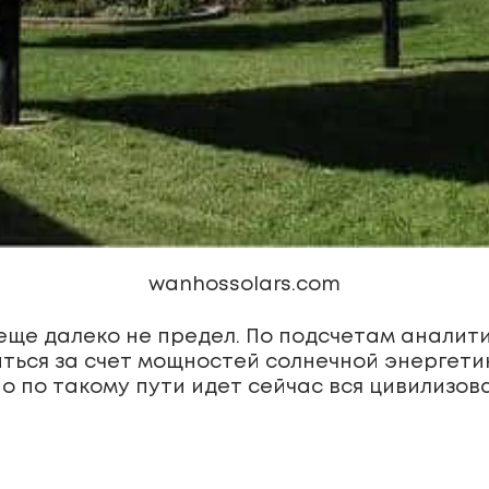
wanhossolars.com
 еще далеко не предел. По подсчетам аналит
аться за счет мощностей солнечной энергети
 по такому пути идет сейчас вся цивилизов