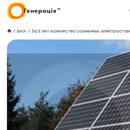
/
Блог
/
За 5 лет количество солнечных электростанц