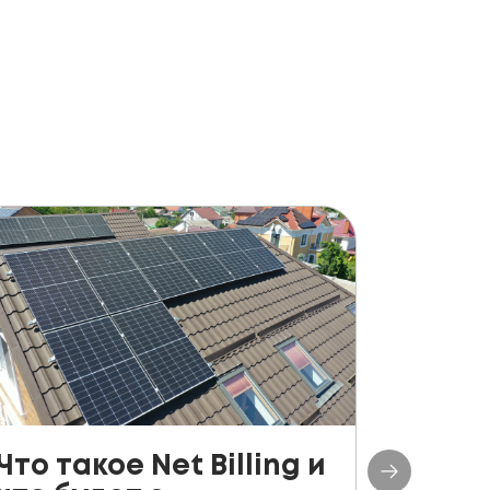
Что такое Net Billing и
Поша