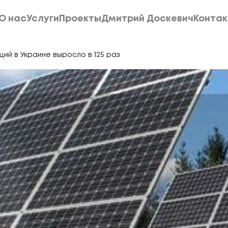
О нас
Услуги
Проекты
Дмитрий Доскевич
Конта
О нас
Услуги
Проекты
Дмитрий Доскевич
Конта
ий в Украине выросло в 125 раз