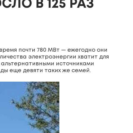
ЛО В 125 РАЗ
ремя почти 780 МВт — ежегодно они
оличества электроэнергии хватит для
ий альтернативными источниками
ды еще девяти таких же семей.