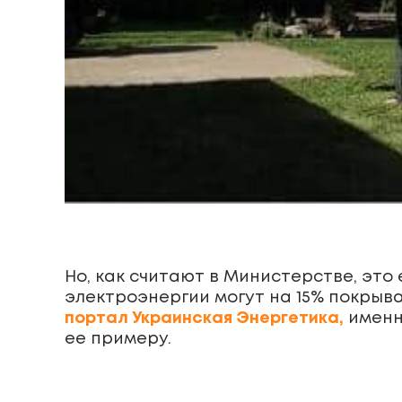
Но, как считают в Министерстве, это
электроэнергии могут на 15% покрыв
портал Украинская Энергетика,
именно
ее примеру.