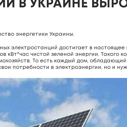
Й В УКРАИНЕ ВЫРОС
ство энергетики Украины.
ых электростанций достигает в настоящее в
ов кВт*час чистой зеленой энергии. Такого к
омохозяйств. То есть каждый дом, обладающ
свои потребности в электроэнергии, но и нуж