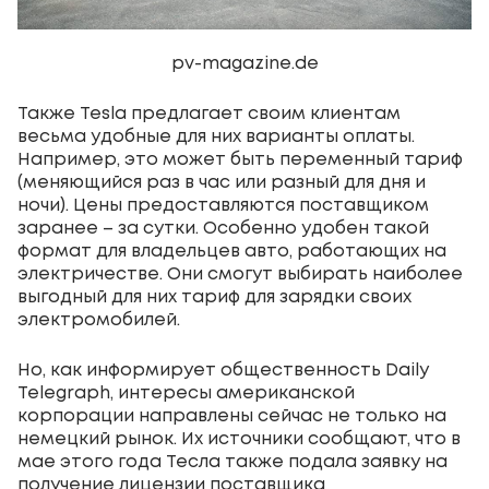
pv-magazine.de
Также Tesla предлагает своим клиентам
весьма удобные для них варианты оплаты.
Например, это может быть переменный тариф
(меняющийся раз в час или разный для дня и
ночи). Цены предоставляются поставщиком
заранее – за сутки. Особенно удобен такой
формат для владельцев авто, работающих на
электричестве. Они смогут выбирать наиболее
выгодный для них тариф для зарядки своих
электромобилей.
Но, как информирует общественность Daily
Telegraph, интересы американской
корпорации направлены сейчас не только на
немецкий рынок. Их источники сообщают, что в
мае этого года Тесла также подала заявку на
получение лицензии поставщика