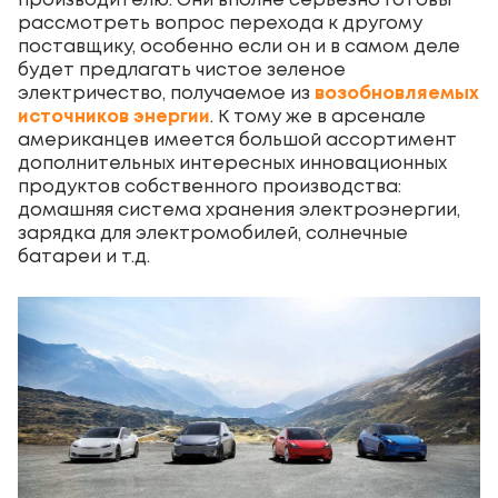
производителю. Они вполне серьезно готовы
рассмотреть вопрос перехода к другому
поставщику, особенно если он и в самом деле
будет предлагать чистое зеленое
электричество, получаемое из
возобновляемых
источников энергии
. К тому же в арсенале
американцев имеется большой ассортимент
дополнительных интересных инновационных
продуктов собственного производства:
домашняя система хранения электроэнергии,
зарядка для электромобилей, солнечные
батареи и т.д.