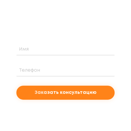
Узнайте о возможности установки,
стоимости и периоде окупаемости
солнечной электростанции для вашего
проекта
Заказать консультацию