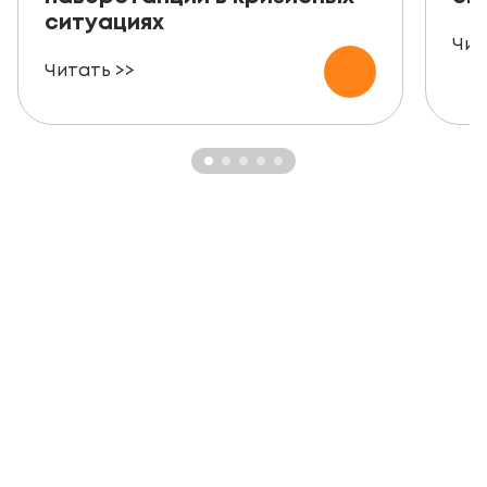
ситуациях
Чит
Читать >>
ЗАКАЗАТЬ БЕСПЛАТНУЮ
КОНСУЛЬТАЦИЮ