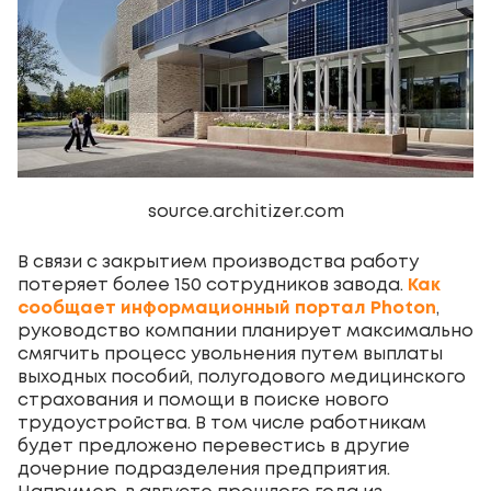
source.architizer.com
В связи с закрытием производства работу
потеряет более 150 сотрудников завода.
Как
сообщает информационный портал Photon
,
руководство компании планирует максимально
смягчить процесс увольнения путем выплаты
выходных пособий, полугодового медицинского
страхования и помощи в поиске нового
трудоустройства. В том числе работникам
будет предложено перевестись в другие
дочерние подразделения предприятия.