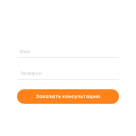
Узнайте о возможности установки,
стоимости и периоде окупаемости
солнечной электростанции для вашего
проекта
Заказать консультацию