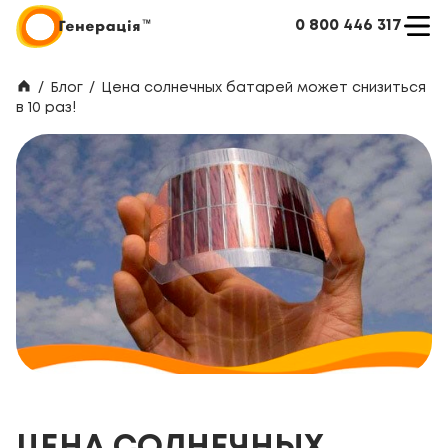
0 800 446 317
/
Блог
/
Цена солнечных батарей может снизиться
в 10 раз!