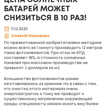
ЦЕНА СОЛНЕЧНЫХ
БАТАРЕЙ МОЖЕТ
СНИЗИТЬСЯ В 10 РАЗ!
11.12.2020
Олексій Науменко
По презентованной изобретателями методике
можно всего за 1 минуту производить 12 метров
таких фотоэлементов. При этом их КПД
составляет 18%, а стоимость солнечных
панелей при массовом производстве не
превысит 3 долларов за м
2
.
Большинство фотоэлементов ранее
изготавливались из кремния. Но в связи с тем,
что очистка этого материала очень
энергозатратна, к тому же приводит к
существенному загрязнению окружающей
среды, специалисты начали искать ему более