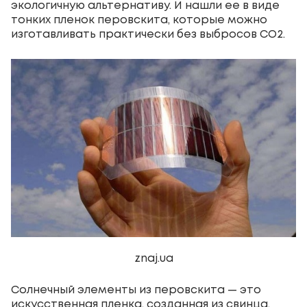
экологичную альтернативу. И нашли ее в виде
тонких пленок перовскита, которые можно
изготавливать практически без выбросов CO
2
.
znaj.ua
Солнечный элементы из перовскита — это
искусственная пленка, созданная из свинца,