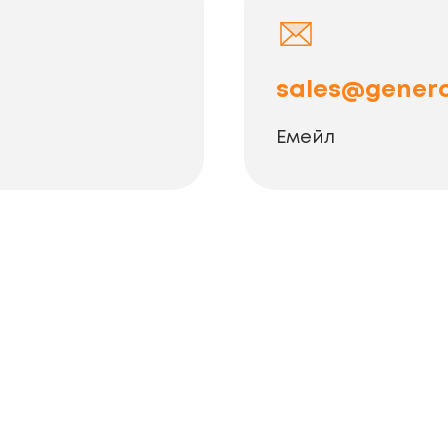
sales@genera
Емейл