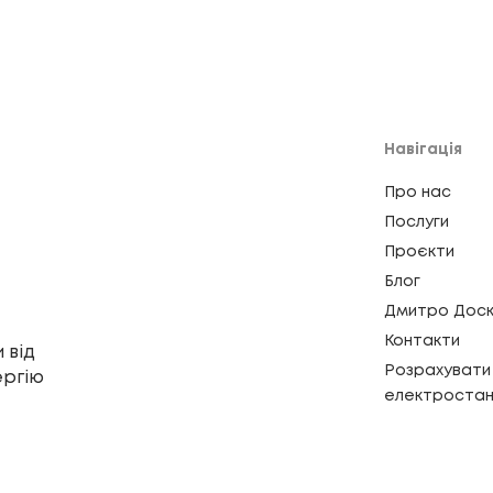
Навігація
Про нас
Послуги
Проєкти
Блог
Дмитро Доск
Контакти
 від
Розрахувати 
ергію
електростан