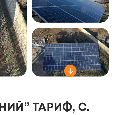
НИЙ” ТАРИФ, С.