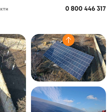
0 800 446 317
кти
кти